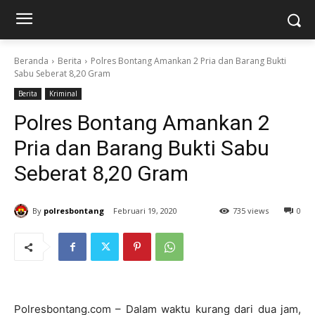
Beranda
Berita
Polres Bontang Amankan 2 Pria dan Barang Bukti
Sabu Seberat 8,20 Gram
Berita
Kriminal
Polres Bontang Amankan 2
Pria dan Barang Bukti Sabu
Seberat 8,20 Gram
By
polresbontang
Februari 19, 2020
735 views
0
Polresbontang.com – Dalam waktu kurang dari dua jam,