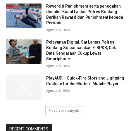
Reward & Punishment serta penegakan
disiplin, Kasat Lantas Polres Bontang
Berikan Reward dan Punishment kepada
Personil
Agustus 8, 2026
Pelayanan Digital, Sat Lantas Polres
Bontang Sosialisasikan E-BPKB, Cek
Data Kendaraan Cukup Lewat
Smartphone
Agustus 8, 2026
PlayAUD – Quick‑Fire Slots and Lightning
Roulette for the Modern Mobile Player
Agustus 8, 2026
Muat lebih banyak
RECENT COMMENTS