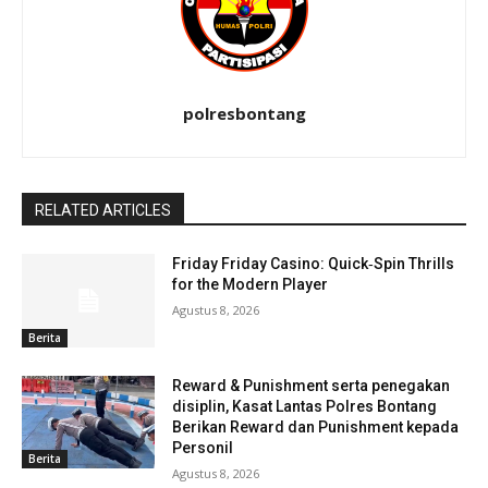
polresbontang
RELATED ARTICLES
Friday Friday Casino: Quick‑Spin Thrills
for the Modern Player
Agustus 8, 2026
Berita
Reward & Punishment serta penegakan
disiplin, Kasat Lantas Polres Bontang
Berikan Reward dan Punishment kepada
Personil
Berita
Agustus 8, 2026