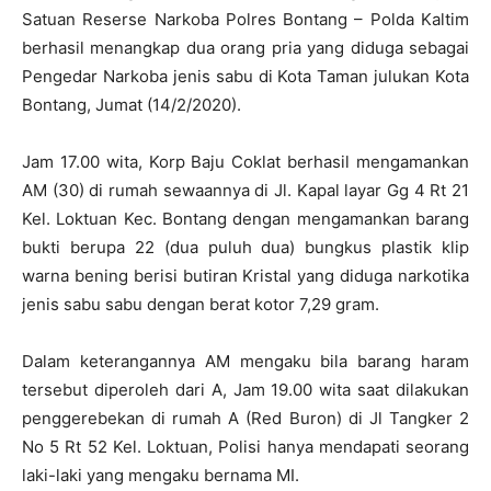
Satuan Reserse Narkoba Polres Bontang – Polda Kaltim
berhasil menangkap dua orang pria yang diduga sebagai
Pengedar Narkoba jenis sabu di Kota Taman julukan Kota
Bontang, Jumat (14/2/2020).
Jam 17.00 wita, Korp Baju Coklat berhasil mengamankan
AM (30) di rumah sewaannya di Jl. Kapal layar Gg 4 Rt 21
Kel. Loktuan Kec. Bontang dengan mengamankan barang
bukti berupa 22 (dua puluh dua) bungkus plastik klip
warna bening berisi butiran Kristal yang diduga narkotika
jenis sabu sabu dengan berat kotor 7,29 gram.
Dalam keterangannya AM mengaku bila barang haram
tersebut diperoleh dari A, Jam 19.00 wita saat dilakukan
penggerebekan di rumah A (Red Buron) di Jl Tangker 2
No 5 Rt 52 Kel. Loktuan, Polisi hanya mendapati seorang
laki-laki yang mengaku bernama MI.