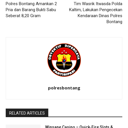
Polres Bontang Amankan 2
Tim Wasrik Itwasda Polda
Pria dan Barang Bukti Sabu
Kaltim, Lakukan Pengecekan
Seberat 8,20 Gram
Kendaraan Dinas Polres
Bontang
polresbontang
RELATED ARTICLES
Winsane Casino – Quick‑Fire Slots &