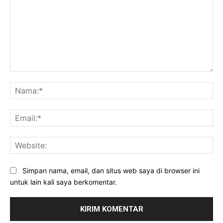
Komentar:
Na
Ema
Web
Simpan nama, email, dan situs web saya di browser ini
untuk lain kali saya berkomentar.