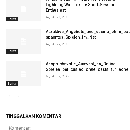
Lightning Wins for the Short‑Session
Enthusiast
Agustus 8, 2026
Berita
Attraktive_Angebote_und_casino_ohne_oas
spanntes_Spielen_im_Net
Agustus 7, 2026
Berita
Anspruchsvolle_Auswahl_an_Online-
Spielen_bei_casino_ohne_oasis_für_hohe
Agustus 7, 2026
Berita
TINGGALKAN KOMENTAR