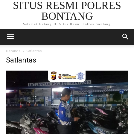
SITUS RESMI POLRES
BONTANG
Selamat Datang Di Situs Resmi Polres Bontang
Beranda
Satlantas
Satlantas