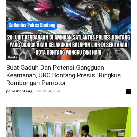
Berita
Buat Gaduh Dan Potensi Gangguan
Keamanan, URC Bontang Presisi Ringkus
Rombongan Pemotor
polresbontang
-
Maret 24, 2024
0