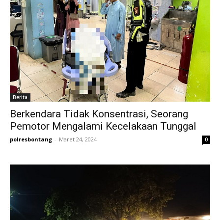
Berita
Berkendara Tidak Konsentrasi, Seorang
Pemotor Mengalami Kecelakaan Tunggal
polresbontang
-
Maret 24, 2024
0