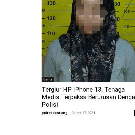
Berita
Tergiur HP iPhone 13, Tenaga
Medis Terpaksa Berurusan Deng
Polisi
polresbontang
-
Maret 17, 2024