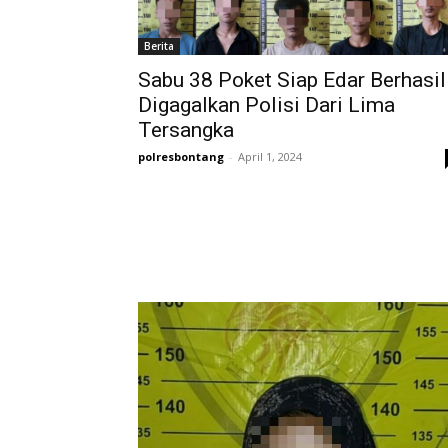
Berita
Sabu 38 Poket Siap Edar Berhasil
Digagalkan Polisi Dari Lima
Tersangka
polresbontang
-
April 1, 2024