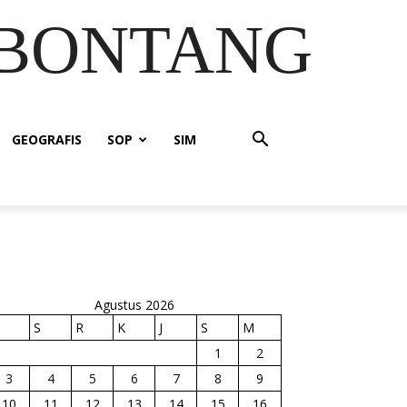
 BONTANG
GEOGRAFIS
SOP
SIM
Agustus 2026
S
R
K
J
S
M
1
2
3
4
5
6
7
8
9
10
11
12
13
14
15
16