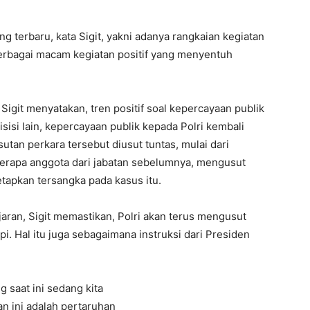
 terbaru, kata Sigit, yakni adanya rangkaian kegiatan
erbagai macam kegiatan positif yang menyentuh
igit menyatakan, tren positif soal kepercayaan publik
isi lain, kepercayaan publik kepada Polri kembali
an perkara tersebut diusut tuntas, mulai dari
erapa anggota dari jabatan sebelumnya, mengusut
tapkan tersangka pada kasus itu.
jaran, Sigit memastikan, Polri akan terus mengusut
pi. Hal itu juga sebagaimana instruksi dari Presiden
 saat ini sedang kita
an ini adalah pertaruhan