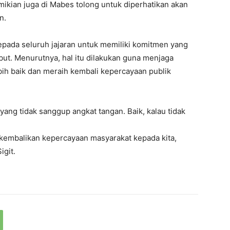
mikian juga di Mabes tolong untuk diperhatikan akan
n.
pada seluruh jajaran untuk memiliki komitmen yang
ebut. Menurutnya, hal itu dilakukan guna menjaga
ebih baik dan meraih kembali kepercayaan publik
 yang tidak sanggup angkat tangan. Baik, kalau tidak
a kembalikan kepercayaan masyarakat kepada kita,
igit.