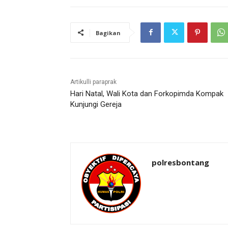
Bagikan
Artikulli paraprak
Hari Natal, Wali Kota dan Forkopimda Kompak
Kunjungi Gereja
polresbontang