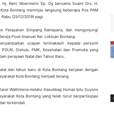
. Hj. Neni Moermeini Sp. Og bersama Suami Drs. H.
 Kota Bontang meninjau langsung beberapa Pos PAM
 Rabu (25/12/2019) pagi.
Pos Pelayanan Simpang Ramayana, dan mengunjungi
ereja Pouk Imanuel Kel. Loktuan Bontang
enyampaikan ucapan terimakasih kepada personil
, POLRI, Dishub, PMK, Kesehatan dan Pramuka yang
lam perayaan Natal dan Tahun Baru..
atal dan tahun baru di Kota Bontang berjalan dengan
syarakat Kota Bontang menjadi tenang.
arel Wattimena melalui Kasubbag Humas Iptu Suyono
arakat Kota Bontang yang telah turut berpartisipasi
an terkendali.