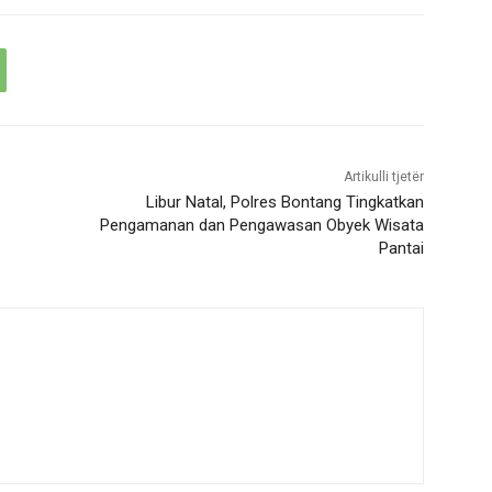
Artikulli tjetër
Libur Natal, Polres Bontang Tingkatkan
Pengamanan dan Pengawasan Obyek Wisata
Pantai