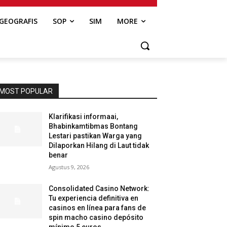
GEOGRAFIS
SOP
SIM
MORE
MOST POPULAR
Klarifikasi informaai,
Bhabinkamtibmas Bontang
Lestari pastikan Warga yang
Dilaporkan Hilang di Laut tidak
benar
Agustus 9, 2026
Consolidated Casino Network:
Tu experiencia definitiva en
casinos en línea para fans de
spin macho casino depósito
mínimo 5 euros