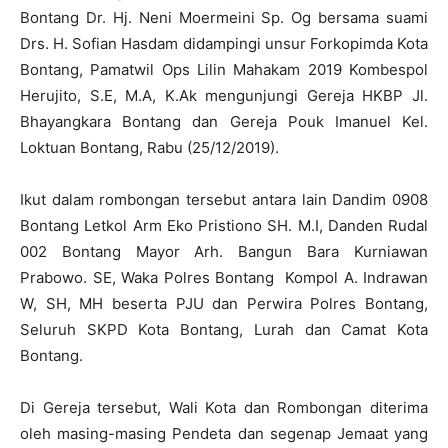
Bontang Dr. Hj. Neni Moermeini Sp. Og bersama suami
Drs. H. Sofian Hasdam didampingi unsur Forkopimda Kota
Bontang, Pamatwil Ops Lilin Mahakam 2019 Kombespol
Herujito, S.E, M.A, K.Ak mengunjungi Gereja HKBP Jl.
Bhayangkara Bontang dan Gereja Pouk Imanuel Kel.
Loktuan Bontang, Rabu (25/12/2019).
Ikut dalam rombongan tersebut antara lain Dandim 0908
Bontang Letkol Arm Eko Pristiono SH. M.I, Danden Rudal
002 Bontang Mayor Arh. Bangun Bara Kurniawan
Prabowo. SE, Waka Polres Bontang Kompol A. Indrawan
W, SH, MH beserta PJU dan Perwira Polres Bontang,
Seluruh SKPD Kota Bontang, Lurah dan Camat Kota
Bontang.
Di Gereja tersebut, Wali Kota dan Rombongan diterima
oleh masing-masing Pendeta dan segenap Jemaat yang