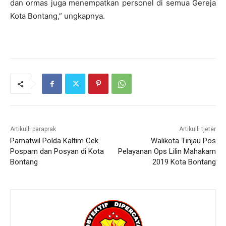
dan ormas juga menempatkan personel di semua Gereja
Kota Bontang,” ungkapnya.
Artikulli paraprak
Artikulli tjetër
Pamatwil Polda Kaltim Cek
Walikota Tinjau Pos
Pospam dan Posyan di Kota
Pelayanan Ops Lilin Mahakam
Bontang
2019 Kota Bontang