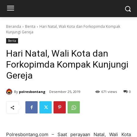
Beranda
Berita
Hari Natal, Wali Kota dan Forkopimda Kompak
Kunjungi Gereja
Berita
Hari Natal, Wali Kota dan
Forkopimda Kompak Kunjungi
Gereja
By
polresbontang
Desember 25, 2019
671 views
0
Polresbontang.com – Saat perayaan Natal, Wali Kota