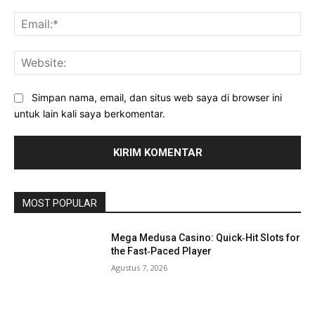
Ema
Web
Simpan nama, email, dan situs web saya di browser ini
untuk lain kali saya berkomentar.
MOST POPULAR
Mega Medusa Casino: Quick‑Hit Slots for
the Fast‑Paced Player
Agustus 7, 2026