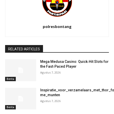
polresbontang
RELATED ARTICLES
Mega Medusa Casino: Quick‑Hit Slots for
the Fast‑Paced Player
Agustus 7, 2026
Berita
Inspiratie_voor_verzamelaars_met_thor_f
me_munten
Agustus 7, 2026
Berita