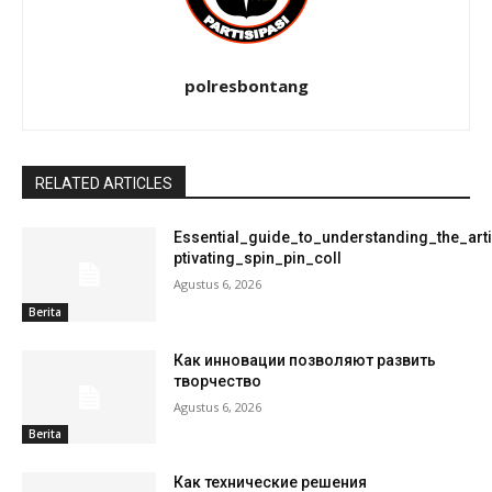
polresbontang
RELATED ARTICLES
Essential_guide_to_understanding_the_art
ptivating_spin_pin_coll
Agustus 6, 2026
Berita
Как инновации позволяют развить
творчество
Agustus 6, 2026
Berita
Как технические решения