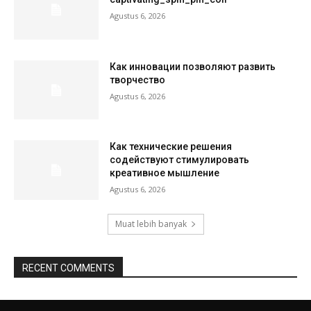
Agustus 6, 2026
Как инновации позволяют развить
творчество
Agustus 6, 2026
Как технические решения
содействуют стимулировать
креативное мышление
Agustus 6, 2026
Muat lebih banyak
RECENT COMMENTS