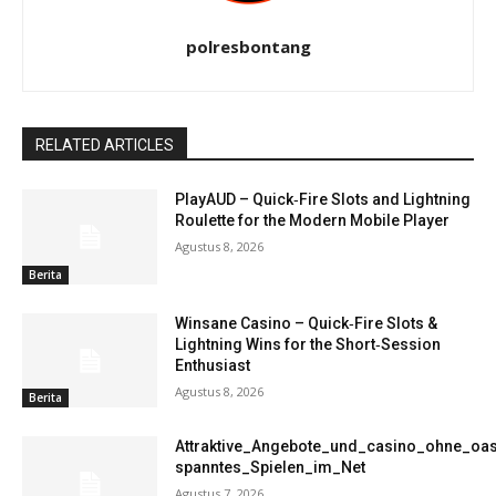
polresbontang
RELATED ARTICLES
PlayAUD – Quick‑Fire Slots and Lightning
Roulette for the Modern Mobile Player
Agustus 8, 2026
Berita
Winsane Casino – Quick‑Fire Slots &
Lightning Wins for the Short‑Session
Enthusiast
Agustus 8, 2026
Berita
Attraktive_Angebote_und_casino_ohne_oas
spanntes_Spielen_im_Net
Agustus 7, 2026