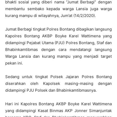
bhakti sosial yang diberi nama “Jumat Berbagi” dengan
membantu sembako kepada warga Lansia juga warga
kurang mampu di wilayahnya, Jum’at (14/2/2020).
Jumat Berbagi tingkat Polres Bontang dibagikan langsung
Kapolres Bontang AKBP Boyke Karel Wattimena yang
didampingi Pejabat Utama (PJU) Polres Bontang, Staf dan
Bhabinkamtibmas dengan cara mendatangi langsung
Warga Lansia dan kurang mampu yang menjadi target
pekan ini.
Sedang untuk tingkat Polsek Jajaran Polres Bontang
diserahkan oleh Kapolsek masing-masing dengan
didampingi PJU Polsek dan Bhabinkamtibmasnya.
Hari ini Kapolres Bontang AKBP Boyke Karel Wattimena
yang didampingi Kasat Binmas AKP Jonner Simanjuntak