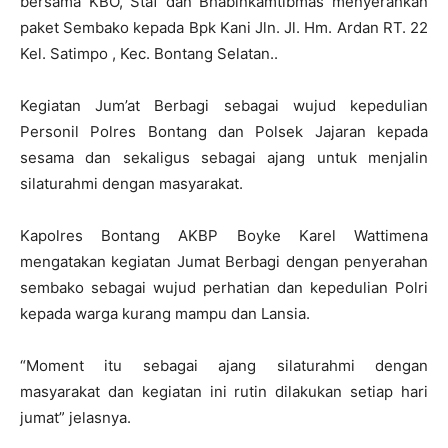
bersama KBO, Staf dan Bhabinkamtibmas menyerahkan
paket Sembako kepada Bpk Kani Jln. Jl. Hm. Ardan RT. 22
Kel. Satimpo , Kec. Bontang Selatan..
Kegiatan Jum’at Berbagi sebagai wujud kepedulian
Personil Polres Bontang dan Polsek Jajaran kepada
sesama dan sekaligus sebagai ajang untuk menjalin
silaturahmi dengan masyarakat.
Kapolres Bontang AKBP Boyke Karel Wattimena
mengatakan kegiatan Jumat Berbagi dengan penyerahan
sembako sebagai wujud perhatian dan kepedulian Polri
kepada warga kurang mampu dan Lansia.
“Moment itu sebagai ajang silaturahmi dengan
masyarakat dan kegiatan ini rutin dilakukan setiap hari
jumat” jelasnya.