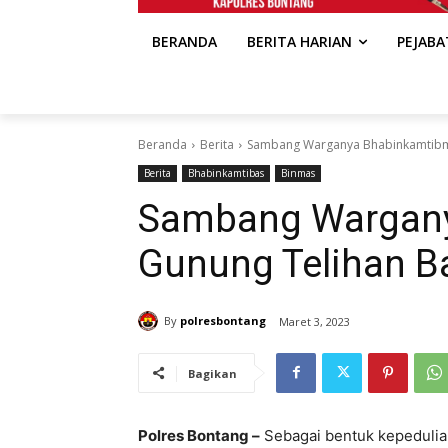
BERANDA
BERITA HARIAN
PEJAB
Beranda
Berita
Sambang Warganya Bhabinkamtibm
Berita
Bhabinkamtibas
Binmas
Sambang Wargan
Gunung Telihan 
By
polresbontang
Maret 3, 2023
Bagikan
Polres Bontang –
Sebagai bentuk kepeduli