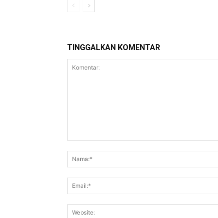
TINGGALKAN KOMENTAR
Komentar: