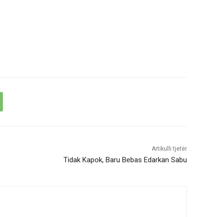
Artikulli tjetër
Tidak Kapok, Baru Bebas Edarkan Sabu