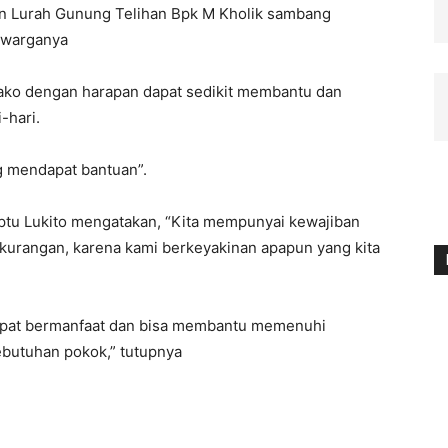
n Lurah Gunung Telihan Bpk M Kholik sambang
.warganya
ako dengan harapan dapat sedikit membantu dan
-hari.
g mendapat bantuan”.
Iptu Lukito mengatakan, “Kita mempunyai kewajiban
ekurangan, karena kami berkeyakinan apapun yang kita
dapat bermanfaat dan bisa membantu memenuhi
butuhan pokok,” tutupnya