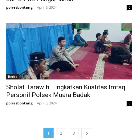
polresbontang
-
April 6, 2024
0
Berita
Sholat Tarawih Tingkatkan Kualitas Imtaq
Personil Polsek Muara Badak
polresbontang
-
April 5, 2024
0
1
2
3