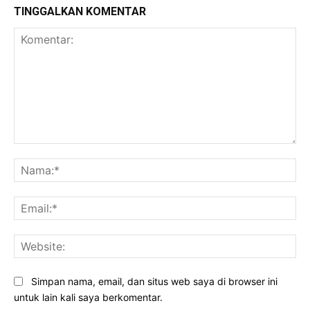
TINGGALKAN KOMENTAR
Komentar:
Na
Ema
Web
Simpan nama, email, dan situs web saya di browser ini
untuk lain kali saya berkomentar.