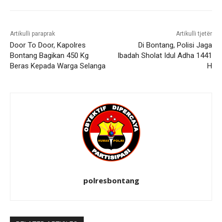
Artikulli paraprak
Artikulli tjetër
Door To Door, Kapolres
Di Bontang, Polisi Jaga
Bontang Bagikan 450 Kg
Ibadah Sholat Idul Adha 1441
Beras Kepada Warga Selanga
H
polresbontang