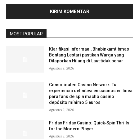
MOST POPULAR
Klarifikasi informaai, Bhabinkamtibmas
Bontang Lestari pastikan Warga yang
Dilaporkan Hilang di Laut tidak benar
Agustus 9, 2026
Consolidated Casino Network: Tu
experiencia definitiva en casinos en línea
para fans de spin macho casino
depósito mínimo 5 euros
Agustus 9, 2026
Friday Friday Casino: Quick‑Spin Thrills
for the Modern Player
Agustus 8, 2026