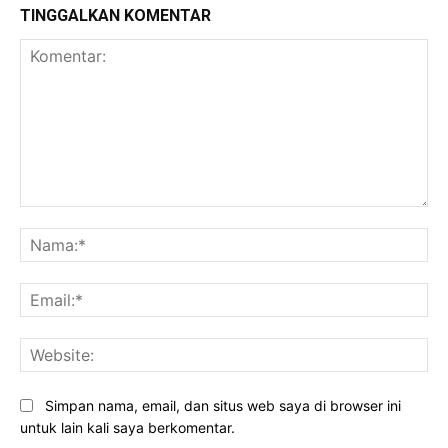
TINGGALKAN KOMENTAR
Komentar:
Na
Ema
Web
Simpan nama, email, dan situs web saya di browser ini
untuk lain kali saya berkomentar.