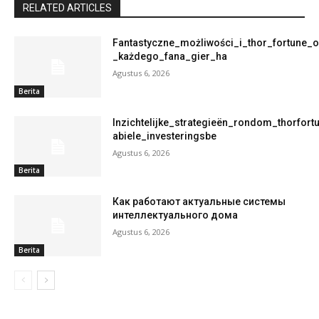
RELATED ARTICLES
Fantastyczne_możliwości_i_thor_fortune_o
_każdego_fana_gier_ha
Agustus 6, 2026
Berita
Inzichtelijke_strategieën_rondom_thorfort
abiele_investeringsbe
Agustus 6, 2026
Berita
Как работают актуальные системы
интеллектуального дома
Agustus 6, 2026
Berita