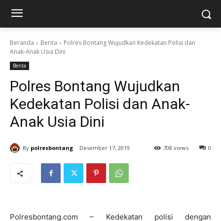
Beranda
Berita
Polres Bontang Wujudkan Kedekatan Polisi dan
Anak-Anak Usia Dini
Berita
Polres Bontang Wujudkan
Kedekatan Polisi dan Anak-
Anak Usia Dini
By
polresbontang
Desember 17, 2019
708 views
0
Polresbontang.com – Kedekatan polisi dengan