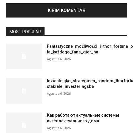
MOST POPULAR
Fantastyczne_możliwości_i_thor_fortune_
la_każdego_fana_gier_ha
Agustus 6, 2026
Inzichtelijke_strategieën_rondom_thorfort
stabiele_investeringsbe
Agustus 6, 2026
Как работают актуальные системы
интеллектуального дома
Agustus 6, 2026