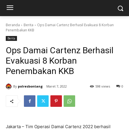
Beranda
Berita
Ops Damai Cartenz Berhasil Evakuasi 8 Korban
Penembakan KKB
Berita
Ops Damai Cartenz Berhasil
Evakuasi 8 Korban
Penembakan KKB
By
polresbontang
Maret 7, 2022
598 views
0
Jakarta – Tim Operasi Damai Cartenz 2022 berhasil