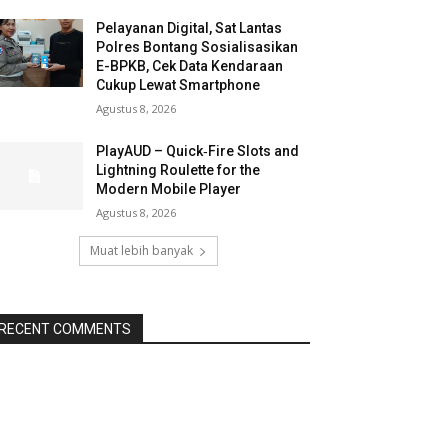
Pelayanan Digital, Sat Lantas
Polres Bontang Sosialisasikan
E-BPKB, Cek Data Kendaraan
Cukup Lewat Smartphone
Agustus 8, 2026
PlayAUD – Quick‑Fire Slots and
Lightning Roulette for the
Modern Mobile Player
Agustus 8, 2026
Muat lebih banyak
RECENT COMMENTS