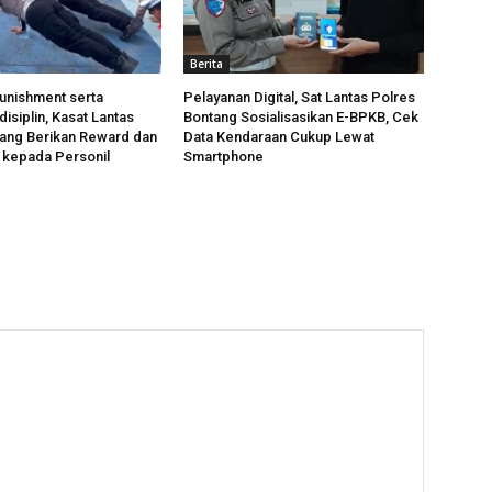
Berita
unishment serta
Pelayanan Digital, Sat Lantas Polres
isiplin, Kasat Lantas
Bontang Sosialisasikan E-BPKB, Cek
ang Berikan Reward dan
Data Kendaraan Cukup Lewat
 kepada Personil
Smartphone