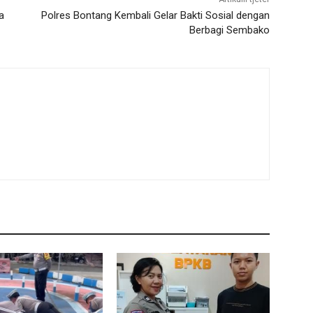
a
Polres Bontang Kembali Gelar Bakti Sosial dengan
Berbagi Sembako