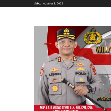
Sabtu, Agustus 8, 2026