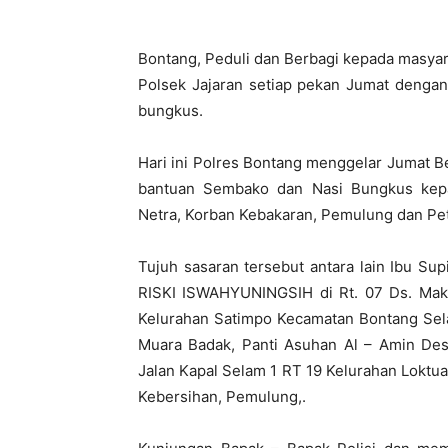
Bontang, Peduli dan Berbagi kepada masyara
Polsek Jajaran setiap pekan Jumat denga
bungkus.
Hari ini Polres Bontang menggelar Jumat 
bantuan Sembako dan Nasi Bungkus kep
Netra, Korban Kebakaran, Pemulung dan Pet
Tujuh sasaran tersebut antara lain Ibu Sup
RISKI ISWAHYUNINGSIH di Rt. 07 Ds. Makar
Kelurahan Satimpo Kecamatan Bontang Sel
Muara Badak, Panti Asuhan Al – Amin Des
Jalan Kapal Selam 1 RT 19 Kelurahan Lokt
Kebersihan, Pemulung,.