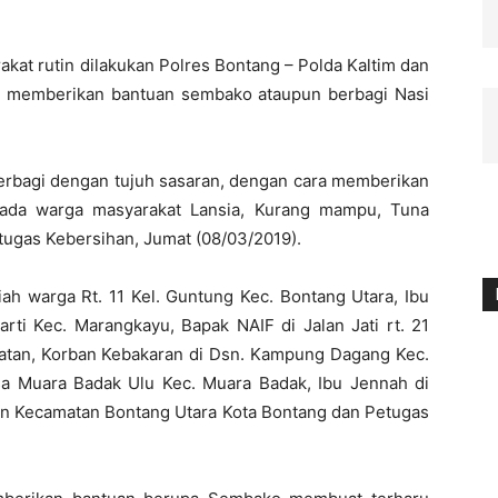
kat rutin dilakukan Polres Bontang – Polda Kaltim dan
n memberikan bantuan sembako ataupun berbagi Nasi
Berbagi dengan tujuh sasaran, dengan cara memberikan
ada warga masyarakat Lansia, Kurang mampu, Tuna
ugas Kebersihan, Jumat (08/03/2019).
iah warga Rt. 11 Kel. Guntung Kec. Bontang Utara, Ibu
ti Kec. Marangkayu, Bapak NAIF di Jalan Jati rt. 21
atan, Korban Kebakaran di Dsn. Kampung Dagang Kec.
a Muara Badak Ulu Kec. Muara Badak, Ibu Jennah di
uan Kecamatan Bontang Utara Kota Bontang dan Petugas