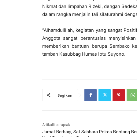
Nikmat dan limpahan Rizeki, dengan Sedek
dalam rangka menjalin tali silaturahmi de
“Alhamdulillah, kegiatan yang sangat Positi
Anggota sangat berantusias menyisihka
memberikan bantuan berupa Sembako ke
tambah Kasubbag Humas Iptu Suyono.
Bagikan
Artikulli paraprak
Jumat Berbagi, Sat Sabhara Polres Bontang Ber