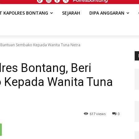
AT KAPOLRES BONTANG
SEJARAH
DIPA ANGGARAN
ri Bantuan Sembako Kepada Wanita Tuna Netra
res Bontang, Beri
 Kepada Wanita Tuna
617 views
0