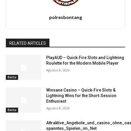
polresbontang
RELATED ARTICLES
PlayAUD – Quick‑Fire Slots and Lightning
Roulette for the Modern Mobile Player
Agustus 8, 2026
Berita
Winsane Casino – Quick‑Fire Slots &
Lightning Wins for the Short‑Session
Enthusiast
Agustus 8, 2026
Berita
Attraktive_Angebote_und_casino_ohne_oas
spanntes_Spielen_im_Net