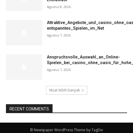
Agustus 8, 2026
Attraktive_Angebote_und_casino_ohne_oas
entspanntes_Spielen_im_Net
Agustus 7, 2026
Anspruchsvolle_Auswahl_an_Online-
Spielen_bei_casino_ohne_oasis_für_hohe
Agustus 7, 2026
Muat lebih banyak
RECENT COMMENTS
© Newspaper WordPress Theme by TagDiv