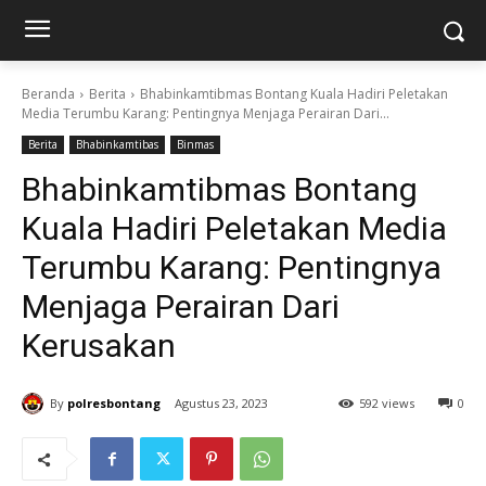
Beranda
Berita
Bhabinkamtibmas Bontang Kuala Hadiri Peletakan
Media Terumbu Karang: Pentingnya Menjaga Perairan Dari...
Berita
Bhabinkamtibas
Binmas
Bhabinkamtibmas Bontang
Kuala Hadiri Peletakan Media
Terumbu Karang: Pentingnya
Menjaga Perairan Dari
Kerusakan
By
polresbontang
Agustus 23, 2023
592 views
0