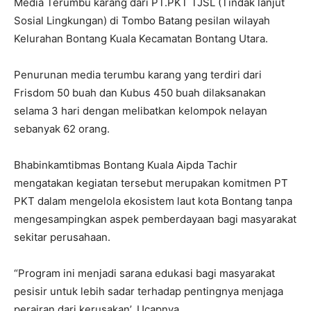
Media Terumbu karang dari PT.PKT TJSL (Tindak lanjut
Sosial Lingkungan) di Tombo Batang pesilan wilayah
Kelurahan Bontang Kuala Kecamatan Bontang Utara.
Penurunan media terumbu karang yang terdiri dari
Frisdom 50 buah dan Kubus 450 buah dilaksanakan
selama 3 hari dengan melibatkan kelompok nelayan
sebanyak 62 orang.
Bhabinkamtibmas Bontang Kuala Aipda Tachir
mengatakan kegiatan tersebut merupakan komitmen PT
PKT dalam mengelola ekosistem laut kota Bontang tanpa
mengesampingkan aspek pemberdayaan bagi masyarakat
sekitar perusahaan.
“Program ini menjadi sarana edukasi bagi masyarakat
pesisir untuk lebih sadar terhadap pentingnya menjaga
perairan dari kerusakan’. Ucapnya.