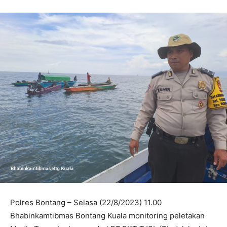
Polres Bontang – Selasa (22/8/2023) 11.00
Bhabinkamtibmas Bontang Kuala monitoring peletakan