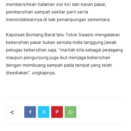
membersihkan halaman sisi kiri dan kanan pasar,
pembersihan sampah sekitar parit serta
memindahkannya di bak penampungan sementara.
Kapolsek Bontang Barat Iptu Totok Swasto mengatakan
kebersihan pasar bukan semata mata tanggung jawab
petugas kebersihan saja. “marilah kita sebagai pedagang
maupun pengunjung juga ikut menjaga kebersihan
dengan membuang sampah pada tempat yang telah
disediakan”. ungkapnya.