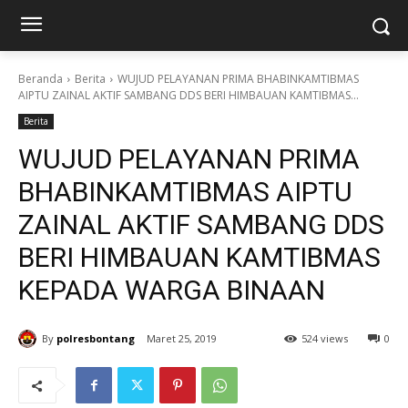
Beranda
Berita
WUJUD PELAYANAN PRIMA BHABINKAMTIBMAS
AIPTU ZAINAL AKTIF SAMBANG DDS BERI HIMBAUAN KAMTIBMAS...
Berita
WUJUD PELAYANAN PRIMA
BHABINKAMTIBMAS AIPTU
ZAINAL AKTIF SAMBANG DDS
BERI HIMBAUAN KAMTIBMAS
KEPADA WARGA BINAAN
By
polresbontang
Maret 25, 2019
524 views
0