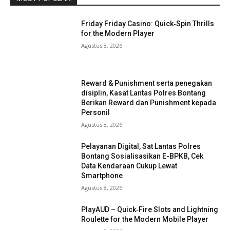
Friday Friday Casino: Quick‑Spin Thrills
for the Modern Player
Agustus 8, 2026
Reward & Punishment serta penegakan
disiplin, Kasat Lantas Polres Bontang
Berikan Reward dan Punishment kepada
Personil
Agustus 8, 2026
Pelayanan Digital, Sat Lantas Polres
Bontang Sosialisasikan E-BPKB, Cek
Data Kendaraan Cukup Lewat
Smartphone
Agustus 8, 2026
PlayAUD – Quick‑Fire Slots and Lightning
Roulette for the Modern Mobile Player