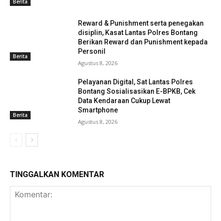
Berita
Reward & Punishment serta penegakan
disiplin, Kasat Lantas Polres Bontang
Berikan Reward dan Punishment kepada
Personil
Berita
Agustus 8, 2026
Pelayanan Digital, Sat Lantas Polres
Bontang Sosialisasikan E-BPKB, Cek
Data Kendaraan Cukup Lewat
Smartphone
Berita
Agustus 8, 2026
TINGGALKAN KOMENTAR