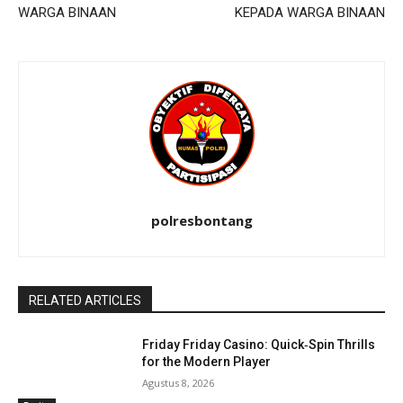
WARGA BINAAN
KEPADA WARGA BINAAN
polresbontang
RELATED ARTICLES
Friday Friday Casino: Quick‑Spin Thrills
for the Modern Player
Agustus 8, 2026