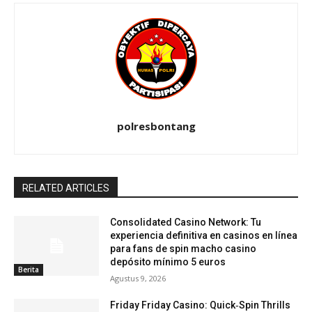
polresbontang
RELATED ARTICLES
Consolidated Casino Network: Tu
experiencia definitiva en casinos en línea
para fans de spin macho casino
depósito mínimo 5 euros
Berita
Agustus 9, 2026
Friday Friday Casino: Quick‑Spin Thrills