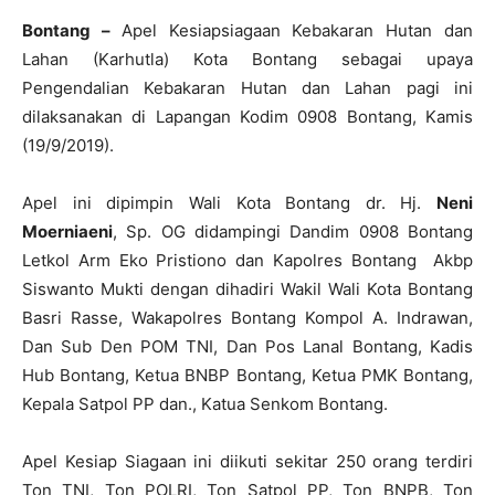
Bontang –
Apel Kesiapsiagaan Kebakaran Hutan dan
Lahan (Karhutla) Kota Bontang sebagai upaya
Pengendalian Kebakaran Hutan dan Lahan pagi ini
dilaksanakan di Lapangan Kodim 0908 Bontang, Kamis
(19/9/2019).
Apel ini dipimpin Wali Kota Bontang dr. Hj.
Neni
Moerniaeni
, Sp. OG didampingi Dandim 0908 Bontang
Letkol Arm Eko Pristiono dan Kapolres Bontang Akbp
Siswanto Mukti dengan dihadiri Wakil Wali Kota Bontang
Basri Rasse, Wakapolres Bontang Kompol A. Indrawan,
Dan Sub Den POM TNI, Dan Pos Lanal Bontang, Kadis
Hub Bontang, Ketua BNBP Bontang, Ketua PMK Bontang,
Kepala Satpol PP dan., Katua Senkom Bontang.
Apel Kesiap Siagaan ini diikuti sekitar 250 orang terdiri
Ton TNI, Ton POLRI, Ton Satpol PP, Ton BNPB, Ton