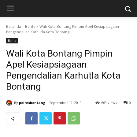
Beranda
Berita
Wali Kota Bontang Pimpin Apel Kesiapsiagaan
Pengendalian Karhutla Kota Bontang
Berita
Wali Kota Bontang Pimpin
Apel Kesiapsiagaan
Pengendalian Karhutla Kota
Bontang
By
polresbontang
September 19, 2019
669 views
0