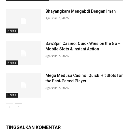
Bhayangkara Mengabdi Dengan Iman
Agustus 7, 2026
Berita
SawSpin Casino: Quick Wins on the Go –
Mobile Slots & Instant Action
Agustus 7, 2026
Berita
Mega Medusa Casino: Quick‑Hit Slots for
the Fast‑Paced Player
Agustus 7, 2026
Berita
TINGGALKAN KOMENTAR