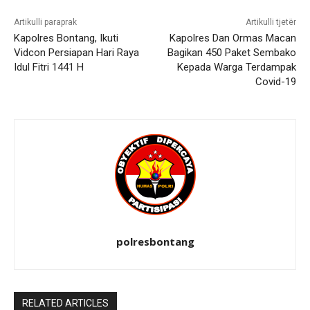
Artikulli paraprak
Artikulli tjetër
Kapolres Bontang, Ikuti
Kapolres Dan Ormas Macan
Vidcon Persiapan Hari Raya
Bagikan 450 Paket Sembako
Idul Fitri 1441 H
Kepada Warga Terdampak
Covid-19
polresbontang
RELATED ARTICLES