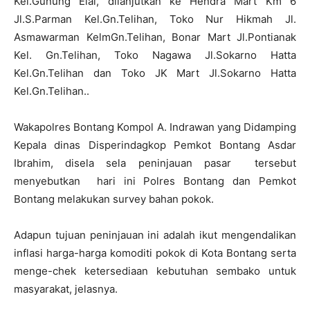
Kel.Gunung Elai, dilanjutkan ke Hendra Mart Km 6
Jl.S.Parman Kel.Gn.Telihan, Toko Nur Hikmah Jl.
Asmawarman KelmGn.Telihan, Bonar Mart Jl.Pontianak
Kel. Gn.Telihan, Toko Nagawa Jl.Sokarno Hatta
Kel.Gn.Telihan dan Toko JK Mart Jl.Sokarno Hatta
Kel.Gn.Telihan..
Wakapolres Bontang Kompol A. Indrawan yang Didamping
Kepala dinas Disperindagkop Pemkot Bontang Asdar
Ibrahim, disela sela peninjauan pasar tersebut
menyebutkan hari ini Polres Bontang dan Pemkot
Bontang melakukan survey bahan pokok.
Adapun tujuan peninjauan ini adalah ikut mengendalikan
inflasi harga-harga komoditi pokok di Kota Bontang serta
menge-chek ketersediaan kebutuhan sembako untuk
masyarakat, jelasnya.