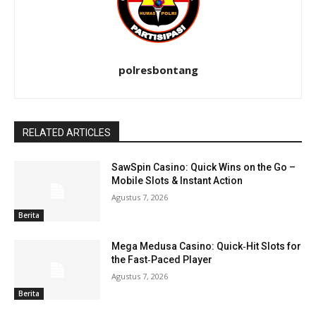
polresbontang
RELATED ARTICLES
SawSpin Casino: Quick Wins on the Go –
Mobile Slots & Instant Action
Agustus 7, 2026
Berita
Mega Medusa Casino: Quick‑Hit Slots for
the Fast‑Paced Player
Agustus 7, 2026
Berita