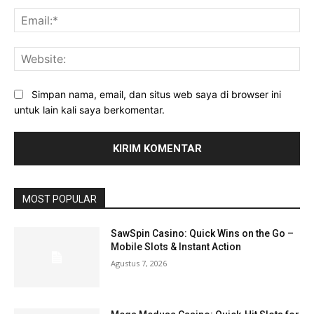
Ema
Web
Simpan nama, email, dan situs web saya di browser ini
untuk lain kali saya berkomentar.
MOST POPULAR
SawSpin Casino: Quick Wins on the Go –
Mobile Slots & Instant Action
Agustus 7, 2026