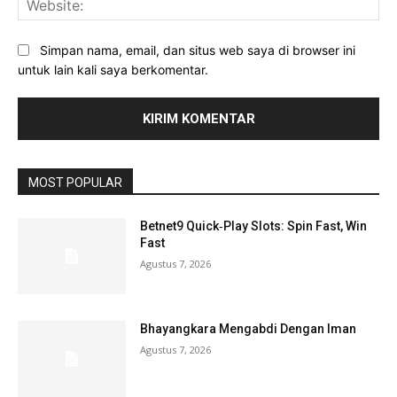
Simpan nama, email, dan situs web saya di browser ini
untuk lain kali saya berkomentar.
MOST POPULAR
Betnet9 Quick‑Play Slots: Spin Fast, Win
Fast
Agustus 7, 2026
Bhayangkara Mengabdi Dengan Iman
Agustus 7, 2026