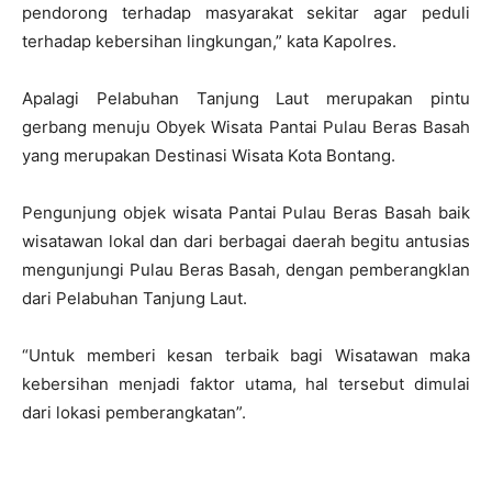
pendorong terhadap masyarakat sekitar agar peduli
terhadap kebersihan lingkungan,” kata Kapolres.
Apalagi Pelabuhan Tanjung Laut merupakan pintu
gerbang menuju Obyek Wisata Pantai Pulau Beras Basah
yang merupakan Destinasi Wisata Kota Bontang.
Pengunjung objek wisata Pantai Pulau Beras Basah baik
wisatawan lokal dan dari berbagai daerah begitu antusias
mengunjungi Pulau Beras Basah, dengan pemberangklan
dari Pelabuhan Tanjung Laut.
“Untuk memberi kesan terbaik bagi Wisatawan maka
kebersihan menjadi faktor utama, hal tersebut dimulai
dari lokasi pemberangkatan”.