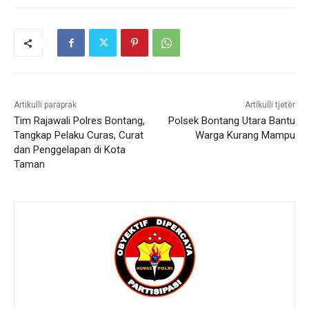
Artikulli paraprak
Artikulli tjetër
Tim Rajawali Polres Bontang,
Polsek Bontang Utara Bantu
Tangkap Pelaku Curas, Curat
Warga Kurang Mampu
dan Penggelapan di Kota
Taman