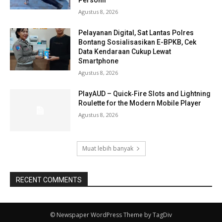
Agustus 8, 2026
Pelayanan Digital, Sat Lantas Polres
Bontang Sosialisasikan E-BPKB, Cek
Data Kendaraan Cukup Lewat
Smartphone
Agustus 8, 2026
PlayAUD – Quick‑Fire Slots and Lightning
Roulette for the Modern Mobile Player
Agustus 8, 2026
Muat lebih banyak
RECENT COMMENTS
© Newspaper WordPress Theme by TagDiv