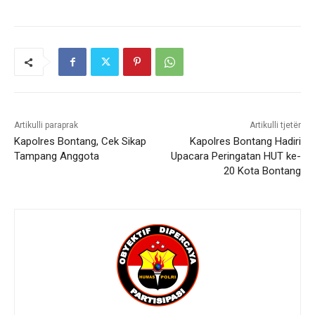
Artikulli paraprak
Artikulli tjetër
Kapolres Bontang, Cek Sikap
Kapolres Bontang Hadiri
Tampang Anggota
Upacara Peringatan HUT ke-
20 Kota Bontang