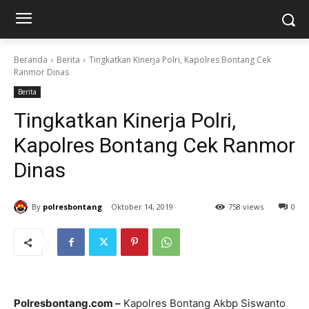
Beranda
Berita
Tingkatkan Kinerja Polri, Kapolres Bontang Cek
Ranmor Dinas
Berita
Tingkatkan Kinerja Polri,
Kapolres Bontang Cek Ranmor
Dinas
By
polresbontang
Oktober 14, 2019
758 views
0
Polresbontang.com –
Kapolres Bontang Akbp Siswanto