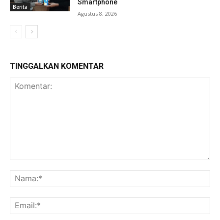
Smartphone
Berita
Agustus 8, 2026
TINGGALKAN KOMENTAR
Komentar:
Na
Ema