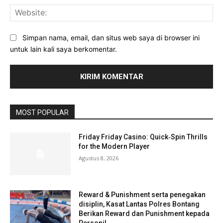
Web
Simpan nama, email, dan situs web saya di browser ini
untuk lain kali saya berkomentar.
MOST POPULAR
Friday Friday Casino: Quick‑Spin Thrills
for the Modern Player
Agustus 8, 2026
Reward & Punishment serta penegakan
disiplin, Kasat Lantas Polres Bontang
Berikan Reward dan Punishment kepada
Personil