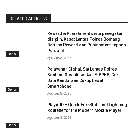
RELATED ARTICLES
Reward & Punishment serta penegakan
disiplin, Kasat Lantas Polres Bontang
Berikan Reward dan Punishment kepada
Personil
Berita
Agustus 8, 2026
Pelayanan Digital, Sat Lantas Polres
Bontang Sosialisasikan E-BPKB, Cek
Data Kendaraan Cukup Lewat
Smartphone
Berita
Agustus 8, 2026
PlayAUD – Quick‑Fire Slots and Lightning
Roulette for the Modern Mobile Player
Agustus 8, 2026
Berita