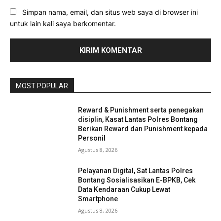
Simpan nama, email, dan situs web saya di browser ini
untuk lain kali saya berkomentar.
MOST POPULAR
Reward & Punishment serta penegakan
disiplin, Kasat Lantas Polres Bontang
Berikan Reward dan Punishment kepada
Personil
Agustus 8, 2026
Pelayanan Digital, Sat Lantas Polres
Bontang Sosialisasikan E-BPKB, Cek
Data Kendaraan Cukup Lewat
Smartphone
Agustus 8, 2026