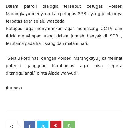
Dalam patroli dialogis tersebut petugas Polsek
Marangkayu menyarankan petugas SPBU yang jumlahnya
terbatas agar selalu waspada.
Petugas juga menyarankan agar memasang CCTV dan
tidak menyimpan uang dalam jumlah banyak di SPBU,
terutama pada hari siang dan malam hari.
“Selalu kordinasi dengan Polsek Marangkayu jika melihat
potensi gangguan Kamtibmas agar bisa segera
ditanggulangi,” pinta Aipda wahyudi.
(humas)