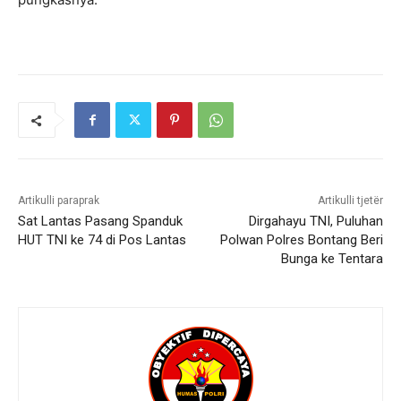
Artikulli paraprak
Artikulli tjetër
Sat Lantas Pasang Spanduk
Dirgahayu TNI, Puluhan
HUT TNI ke 74 di Pos Lantas
Polwan Polres Bontang Beri
Bunga ke Tentara