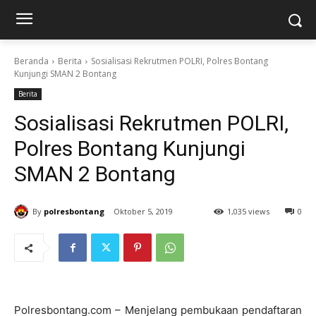
Beranda
Berita
Sosialisasi Rekrutmen POLRI, Polres Bontang
Kunjungi SMAN 2 Bontang
Berita
Sosialisasi Rekrutmen POLRI,
Polres Bontang Kunjungi
SMAN 2 Bontang
By
polresbontang
Oktober 5, 2019
1,035 views
0
Polresbontang.com – Menjelang pembukaan pendaftaran