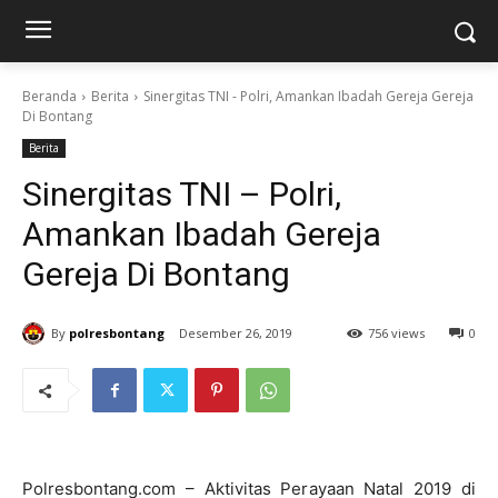
Beranda
Berita
Sinergitas TNI - Polri, Amankan Ibadah Gereja Gereja
Di Bontang
Berita
Sinergitas TNI – Polri,
Amankan Ibadah Gereja
Gereja Di Bontang
By
polresbontang
Desember 26, 2019
756 views
0
Polresbontang.com – Aktivitas Perayaan Natal 2019 di