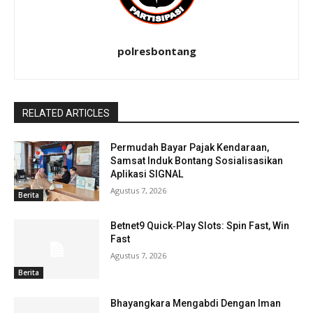
polresbontang
RELATED ARTICLES
Permudah Bayar Pajak Kendaraan,
Samsat Induk Bontang Sosialisasikan
Aplikasi SIGNAL
Agustus 7, 2026
Berita
Betnet9 Quick‑Play Slots: Spin Fast, Win
Fast
Agustus 7, 2026
Berita
Bhayangkara Mengabdi Dengan Iman