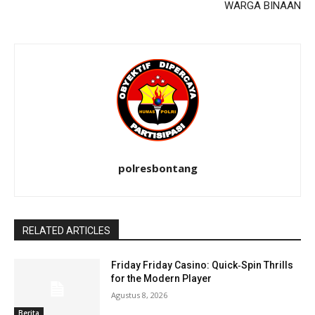
WARGA BINAAN
polresbontang
RELATED ARTICLES
Friday Friday Casino: Quick‑Spin Thrills
for the Modern Player
Agustus 8, 2026
Berita