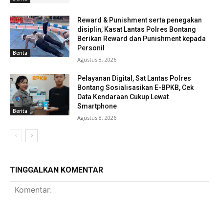
Reward & Punishment serta penegakan
disiplin, Kasat Lantas Polres Bontang
Berikan Reward dan Punishment kepada
Personil
Berita
Agustus 8, 2026
Pelayanan Digital, Sat Lantas Polres
Bontang Sosialisasikan E-BPKB, Cek
Data Kendaraan Cukup Lewat
Smartphone
Berita
Agustus 8, 2026
TINGGALKAN KOMENTAR