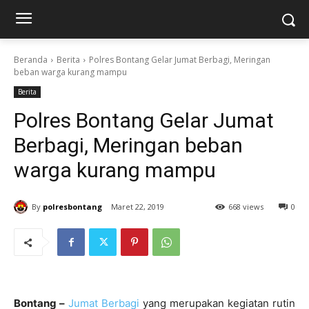
Beranda
Berita
Polres Bontang Gelar Jumat Berbagi, Meringan
beban warga kurang mampu
Berita
Polres Bontang Gelar Jumat
Berbagi, Meringan beban
warga kurang mampu
By
polresbontang
Maret 22, 2019
668 views
0
Bontang –
Jumat Berbagi
yang merupakan kegiatan rutin