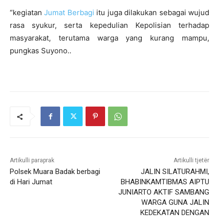
“kegiatan
Jumat Berbagi
itu juga dilakukan sebagai wujud
rasa syukur, serta kepedulian Kepolisian terhadap
masyarakat, terutama warga yang kurang mampu,
pungkas Suyono..
Artikulli paraprak
Artikulli tjetër
Polsek Muara Badak berbagi
JALIN SILATURAHMI,
di Hari Jumat
BHABINKAMTIBMAS AIPTU
JUNIARTO AKTIF SAMBANG
WARGA GUNA JALIN
KEDEKATAN DENGAN