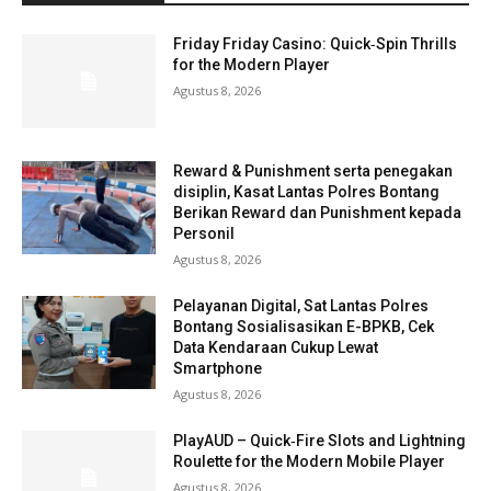
Friday Friday Casino: Quick‑Spin Thrills
for the Modern Player
Agustus 8, 2026
Reward & Punishment serta penegakan
disiplin, Kasat Lantas Polres Bontang
Berikan Reward dan Punishment kepada
Personil
Agustus 8, 2026
Pelayanan Digital, Sat Lantas Polres
Bontang Sosialisasikan E-BPKB, Cek
Data Kendaraan Cukup Lewat
Smartphone
Agustus 8, 2026
PlayAUD – Quick‑Fire Slots and Lightning
Roulette for the Modern Mobile Player
Agustus 8, 2026