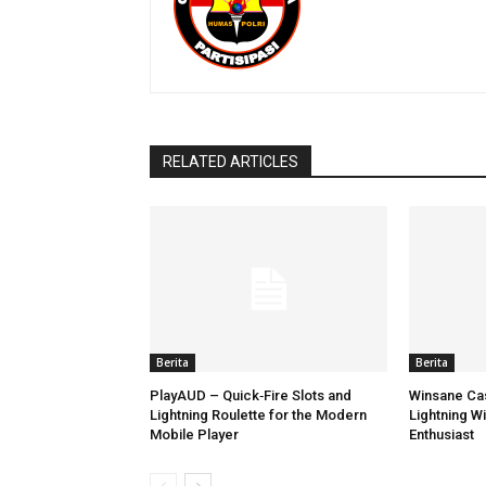
RELATED ARTICLES
Berita
Berita
PlayAUD – Quick‑Fire Slots and
Winsane Cas
Lightning Roulette for the Modern
Lightning W
Mobile Player
Enthusiast