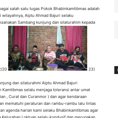
bagai salah satu tugas Pokok Bhabinkamtibmas adalah
wilayahnya, Aiptu Ahmad Bajuri selaku
ksanakan Sambang kunjung dan silaturahim kepada
2/20
23)
njung dan silaturahmi Aiptu Ahmad Bajuri
Kamtibmas selalu menjaga toleransi antar umat
ian , Curat dan Curanmor ) dan agar kendaraan
aan mematuhi peraturan dan rambu-rambu lalu lintas
an agenda harian kami selaku Bhabinkamtibmas agar
a Kelurahan Loktuan selalu kondusif dan merupakan