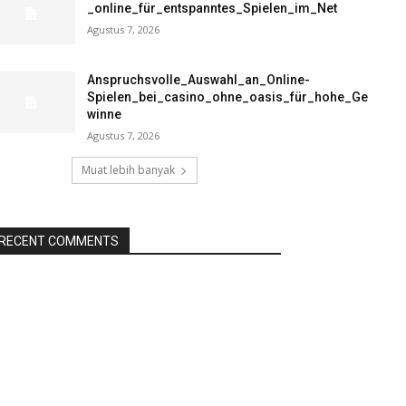
_online_für_entspanntes_Spielen_im_Net
Agustus 7, 2026
Anspruchsvolle_Auswahl_an_Online-
Spielen_bei_casino_ohne_oasis_für_hohe_Ge
winne
Agustus 7, 2026
Muat lebih banyak
RECENT COMMENTS