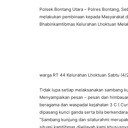
Polsek Bontang Utara – Polres Bontang, Se
melakukan pembinaan kepada Masyarakat di 
Bhabinkamtibmas Kelurahan Lhoktuan Mela
warga RT 44 Kelurahan Lhoktuan Sabtu (4/
Tidak lupa setiap melaksanakan sambang ku
Menyampaikan pesan – pesan dan himbauan 
beragama dan waspadai kejahatan 3 C ( Cur
dipasang kunci ganda serta bila berkendar
“Sambang kunjung dan silaturahmi merupak
situasi kamtibmas diwilayah kami khususny