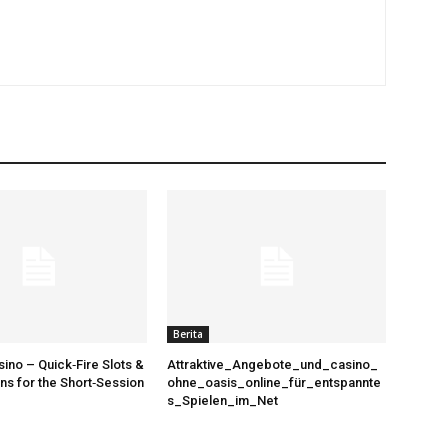
Berita
ino – Quick‑Fire Slots &
Attraktive_Angebote_und_casino_
ins for the Short‑Session
ohne_oasis_online_für_entspannte
s_Spielen_im_Net