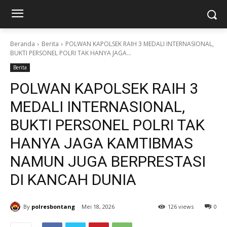
Beranda
Berita
POLWAN KAPOLSEK RAIH 3 MEDALI INTERNASIONAL,
BUKTI PERSONEL POLRI TAK HANYA JAGA...
Berita
POLWAN KAPOLSEK RAIH 3
MEDALI INTERNASIONAL,
BUKTI PERSONEL POLRI TAK
HANYA JAGA KAMTIBMAS
NAMUN JUGA BERPRESTASI
DI KANCAH DUNIA
By
polresbontang
Mei 18, 2026
126 views
0