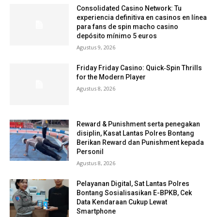
Consolidated Casino Network: Tu
experiencia definitiva en casinos en línea
para fans de spin macho casino
depósito mínimo 5 euros
Agustus 9, 2026
Friday Friday Casino: Quick‑Spin Thrills
for the Modern Player
Agustus 8, 2026
Reward & Punishment serta penegakan
disiplin, Kasat Lantas Polres Bontang
Berikan Reward dan Punishment kepada
Personil
Agustus 8, 2026
Pelayanan Digital, Sat Lantas Polres
Bontang Sosialisasikan E-BPKB, Cek
Data Kendaraan Cukup Lewat
Smartphone