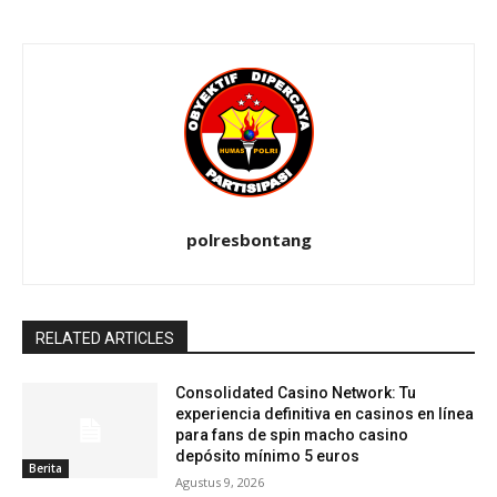
polresbontang
RELATED ARTICLES
Consolidated Casino Network: Tu
experiencia definitiva en casinos en línea
para fans de spin macho casino
depósito mínimo 5 euros
Berita
Agustus 9, 2026