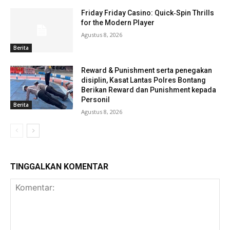
Friday Friday Casino: Quick‑Spin Thrills
for the Modern Player
Agustus 8, 2026
Berita
Reward & Punishment serta penegakan
disiplin, Kasat Lantas Polres Bontang
Berikan Reward dan Punishment kepada
Personil
Berita
Agustus 8, 2026
TINGGALKAN KOMENTAR