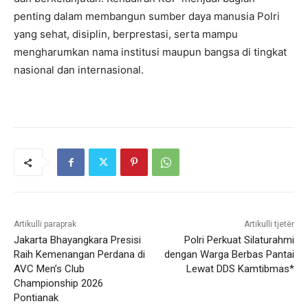
penting dalam membangun sumber daya manusia Polri
yang sehat, disiplin, berprestasi, serta mampu
mengharumkan nama institusi maupun bangsa di tingkat
nasional dan internasional.
Artikulli paraprak
Artikulli tjetër
Jakarta Bhayangkara Presisi
Polri Perkuat Silaturahmi
Raih Kemenangan Perdana di
dengan Warga Berbas Pantai
AVC Men’s Club
Lewat DDS Kamtibmas*
Championship 2026
Pontianak