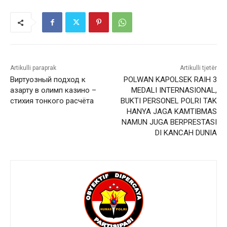
Artikulli paraprak
Artikulli tjetër
Виртуозный подход к
POLWAN KAPOLSEK RAIH 3
азарту в олимп казино –
MEDALI INTERNASIONAL,
стихия тонкого расчёта
BUKTI PERSONEL POLRI TAK
HANYA JAGA KAMTIBMAS
NAMUN JUGA BERPRESTASI
DI KANCAH DUNIA