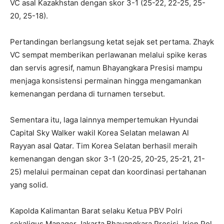
VC asal Kazakhstan dengan skor 3-1 (25-22, 22-25, 25-
20, 25-18).
Pertandingan berlangsung ketat sejak set pertama. Zhayk
VC sempat memberikan perlawanan melalui spike keras
dan servis agresif, namun Bhayangkara Presisi mampu
menjaga konsistensi permainan hingga mengamankan
kemenangan perdana di turnamen tersebut.
Sementara itu, laga lainnya mempertemukan Hyundai
Capital Sky Walker wakil Korea Selatan melawan Al
Rayyan asal Qatar. Tim Korea Selatan berhasil meraih
kemenangan dengan skor 3-1 (20-25, 20-25, 25-21, 21-
25) melalui permainan cepat dan koordinasi pertahanan
yang solid.
Kapolda Kalimantan Barat selaku Ketua PBV Polri
sekaligus Manager Jakarta Bhayangkara Presisi, Irjen Pol.