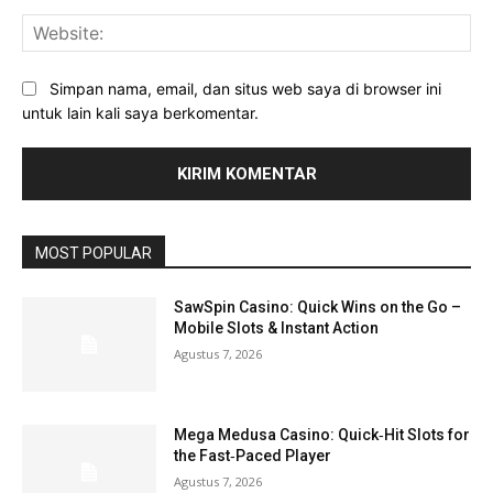
Web
Simpan nama, email, dan situs web saya di browser ini
untuk lain kali saya berkomentar.
MOST POPULAR
SawSpin Casino: Quick Wins on the Go –
Mobile Slots & Instant Action
Agustus 7, 2026
Mega Medusa Casino: Quick‑Hit Slots for
the Fast‑Paced Player
Agustus 7, 2026