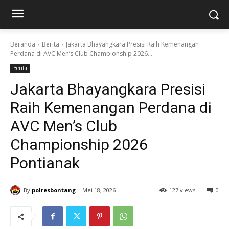
Beranda
Berita
Jakarta Bhayangkara Presisi Raih Kemenangan
Perdana di AVC Men’s Club Championship 2026...
Berita
Jakarta Bhayangkara Presisi
Raih Kemenangan Perdana di
AVC Men’s Club
Championship 2026
Pontianak
By
polresbontang
Mei 18, 2026
127 views
0