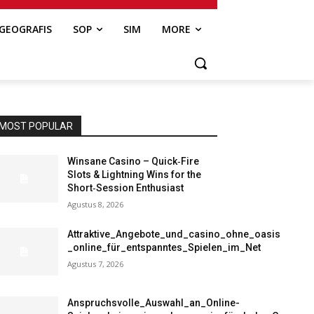
GEOGRAFIS
SOP
SIM
MORE
MOST POPULAR
Winsane Casino – Quick‑Fire
Slots & Lightning Wins for the
Short‑Session Enthusiast
Agustus 8, 2026
Attraktive_Angebote_und_casino_ohne_oasis
_online_für_entspanntes_Spielen_im_Net
Agustus 7, 2026
Anspruchsvolle_Auswahl_an_Online-