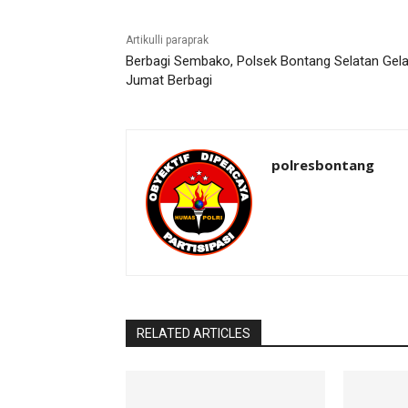
Artikulli paraprak
Berbagi Sembako, Polsek Bontang Selatan Gela
Jumat Berbagi
polresbontang
RELATED ARTICLES