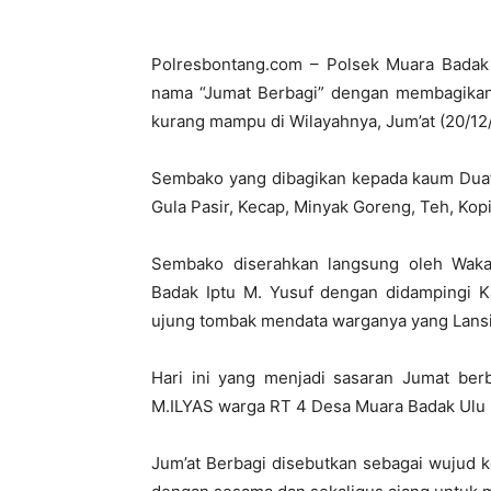
Polresbontang.com – Polsek Muara Badak 
nama “Jumat Berbagi” dengan membagikan
kurang mampu di Wilayahnya, Jum’at (20/12
Sembako yang dibagikan kepada kaum Duafa 
Gula Pasir, Kecap, Minyak Goreng, Teh, Kop
Sembako diserahkan langsung oleh Waka
Badak Iptu M. Yusuf dengan didampingi K
ujung tombak mendata warganya yang Lans
Hari ini yang menjadi sasaran Jumat be
M.ILYAS warga RT 4 Desa Muara Badak Ulu
Jum’at Berbagi disebutkan sebagai wujud 