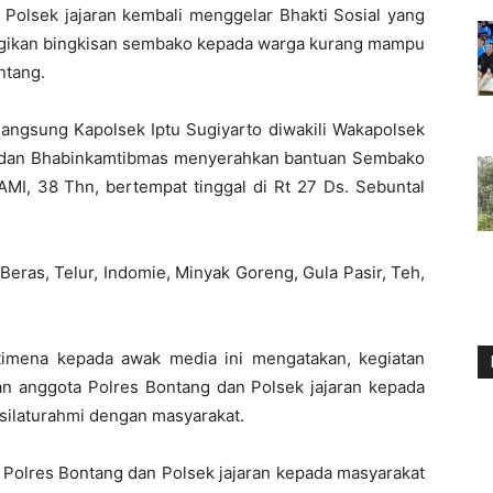
Polsek jajaran kembali menggelar Bhakti Sosial yang
gikan bingkisan sembako kepada warga kurang mampu
ntang.
langsung Kapolsek Iptu Sugiyarto diwakili Wakapolsek
s dan Bhabinkamtibmas menyerahkan bantuan Sembako
, 38 Thn, bertempat tinggal di Rt 27 Ds. Sebuntal
Beras, Telur, Indomie, Minyak Goreng, Gula Pasir, Teh,
imena kepada awak media ini mengatakan, kegiatan
ian anggota Polres Bontang dan Polsek jajaran kepada
 silaturahmi dengan masyarakat.
a Polres Bontang dan Polsek jajaran kepada masyarakat