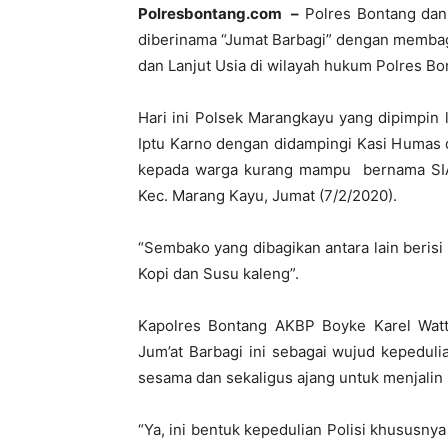
Polresbontang.com –
Polres Bontang dan 
diberinama “Jumat Barbagi” dengan memba
dan Lanjut Usia di wilayah hukum Polres Bo
Hari ini Polsek Marangkayu yang dipimpin 
Iptu Karno dengan didampingi Kasi Huma
kepada warga kurang mampu bernama SIAMI
Kec. Marang Kayu, Jumat (7/2/2020).
“Sembako yang dibagikan antara lain berisi 
Kopi dan Susu kaleng”.
Kapolres Bontang AKBP Boyke Karel Watt
Jum’at Barbagi ini sebagai wujud kepedul
sesama dan sekaligus ajang untuk menjalin
“Ya, ini bentuk kepedulian Polisi khususny