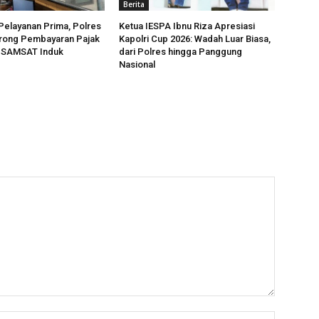
Berita
Pelayanan Prima, Polres
Ketua IESPA Ibnu Riza Apresiasi
rong Pembayaran Pajak
Kapolri Cup 2026: Wadah Luar Biasa,
i SAMSAT Induk
dari Polres hingga Panggung
Nasional
Nama:*