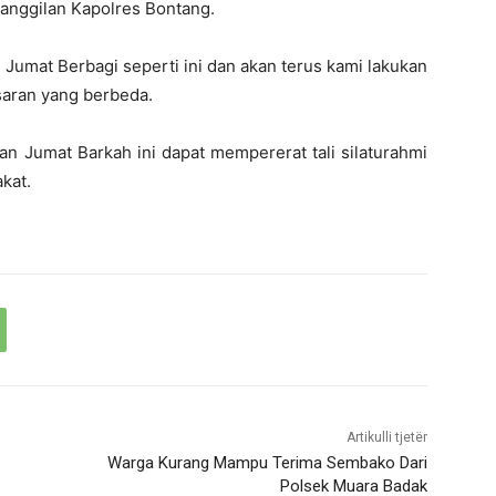
panggilan Kapolres Bontang.
umat Berbagi seperti ini dan akan terus kami lakukan
saran yang berbeda.
n Jumat Barkah ini dapat mempererat tali silaturahmi
kat.
Artikulli tjetër
Warga Kurang Mampu Terima Sembako Dari
Polsek Muara Badak