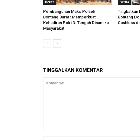
Berita
Berita
Pembangunan Mako Polsek
Tingkatkan 
Bontang Barat : Memperkuat
Bontang Do
Kehadiran Polri Di Tengah Dinamika
Cashless d
Masyarakat
TINGGALKAN KOMENTAR
Komentar: