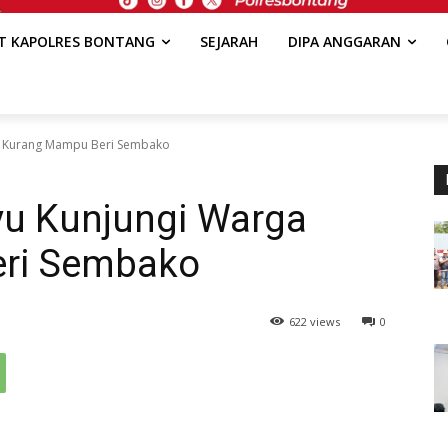
AT KAPOLRES BONTANG
SEJARAH
DIPA ANGGARAN
a Kurang Mampu Beri Sembako
u Kunjungi Warga
ri Sembako
622 views
0