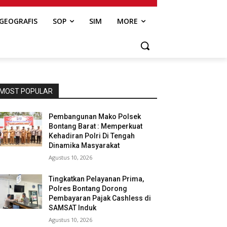
GEOGRAFIS
SOP
SIM
MORE
MOST POPULAR
Pembangunan Mako Polsek
Bontang Barat : Memperkuat
Kehadiran Polri Di Tengah
Dinamika Masyarakat
Agustus 10, 2026
Tingkatkan Pelayanan Prima,
Polres Bontang Dorong
Pembayaran Pajak Cashless di
SAMSAT Induk
Agustus 10, 2026