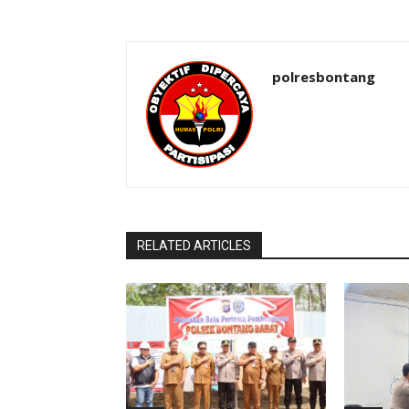
polresbontang
RELATED ARTICLES