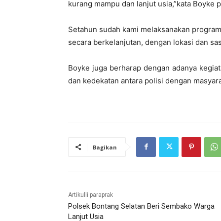
kurang mampu dan lanjut usia,”kata Boyke 
Setahun sudah kami melaksanakan program J
secara berkelanjutan, dengan lokasi dan sa
Boyke juga berharap dengan adanya kegiata
dan kedekatan antara polisi dengan masyara
Bagikan
Artikulli paraprak
Polsek Bontang Selatan Beri Sembako Warga
Lanjut Usia