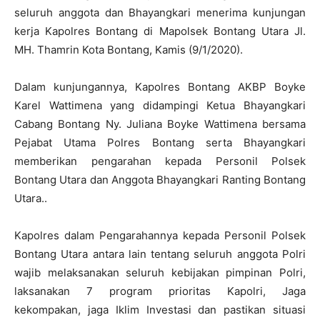
seluruh anggota dan Bhayangkari menerima kunjungan
kerja Kapolres Bontang di Mapolsek Bontang Utara Jl.
MH. Thamrin Kota Bontang, Kamis (9/1/2020).
Dalam kunjungannya, Kapolres Bontang AKBP Boyke
Karel Wattimena yang didampingi Ketua Bhayangkari
Cabang Bontang Ny. Juliana Boyke Wattimena bersama
Pejabat Utama Polres Bontang serta Bhayangkari
memberikan pengarahan kepada Personil Polsek
Bontang Utara dan Anggota Bhayangkari Ranting Bontang
Utara..
Kapolres dalam Pengarahannya kepada Personil Polsek
Bontang Utara antara lain tentang seluruh anggota Polri
wajib melaksanakan seluruh kebijakan pimpinan Polri,
laksanakan 7 program prioritas Kapolri, Jaga
kekompakan, jaga Iklim Investasi dan pastikan situasi