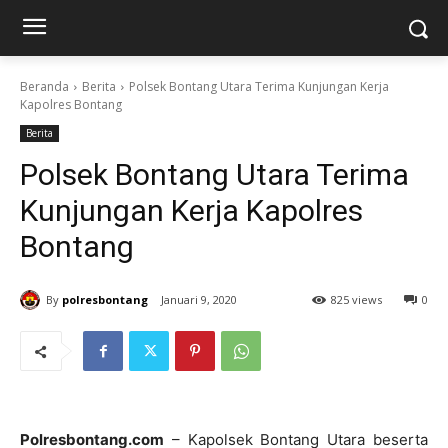
Beranda
Berita
Polsek Bontang Utara Terima Kunjungan Kerja
Kapolres Bontang
Berita
Polsek Bontang Utara Terima
Kunjungan Kerja Kapolres
Bontang
By
polresbontang
Januari 9, 2020
825 views
0
Polresbontang.com
– Kapolsek Bontang Utara beserta