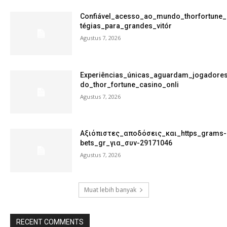
Confiável_acesso_ao_mundo_thorfortune_
tégias_para_grandes_vitór
Agustus 7, 2026
Experiências_únicas_aguardam_jogadore
do_thor_fortune_casino_onli
Agustus 7, 2026
Αξιόπιστες_αποδόσεις_και_https_grams-
bets_gr_για_συν-29171046
Agustus 7, 2026
Muat lebih banyak
RECENT COMMENTS