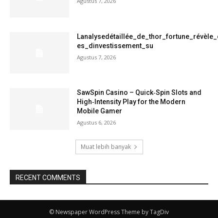
Agustus 7, 2026
Lanalysedétaillée_de_thor_fortune_révèle
es_dinvestissement_su
Agustus 7, 2026
SawSpin Casino – Quick‑Spin Slots and
High‑Intensity Play for the Modern
Mobile Gamer
Agustus 6, 2026
Muat lebih banyak
RECENT COMMENTS
© Newspaper WordPress Theme by TagDiv