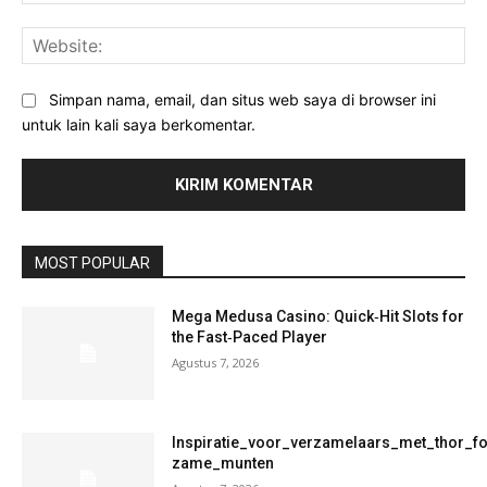
Web
Simpan nama, email, dan situs web saya di browser ini
untuk lain kali saya berkomentar.
MOST POPULAR
Mega Medusa Casino: Quick‑Hit Slots for
the Fast‑Paced Player
Agustus 7, 2026
Inspiratie_voor_verzamelaars_met_thor_f
zame_munten