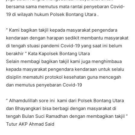
bersama sama memutus mata rantai penyebaran Covid-
19 di wilayah hukum Polsek Bontang Utara .
” Kami bagikan takjil kepada masyarakat pengendara
kendaraan dengan harapan sedikit membantu masyarakat
di tengah stuasi pandemi Covid-19 yang saat ini belum
berakhir ” Kata Kapolsek Bontang Utara
Selain membagi bagikan takjil kami juga menghimbaua
kepada masyarakat pengendara kendaraan untuk selalu
disiplin mematuhi protokol kesehatan guna mencegah
dan memutus penyebaran Covid-19
” Alhamdulillah sore ini kami dari Polsek Bontang Utara
dan Bhayangkari bisa berbagi dengan masyarakat di
tengah Bulan Suci Ramadhan dengan membagikan takjil ”
Tutur AKP Ahmad Said