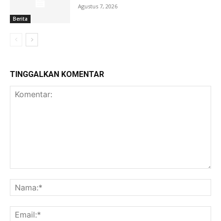
Agustus 7, 2026
Berita
TINGGALKAN KOMENTAR
Komentar:
Na
Ema