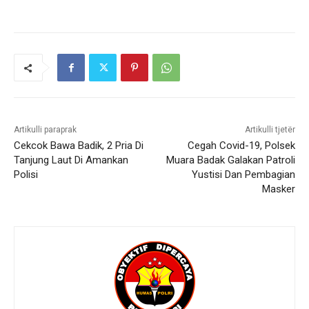
Artikulli paraprak
Artikulli tjetër
Cekcok Bawa Badik, 2 Pria Di
Cegah Covid-19, Polsek
Tanjung Laut Di Amankan
Muara Badak Galakan Patroli
Polisi
Yustisi Dan Pembagian
Masker