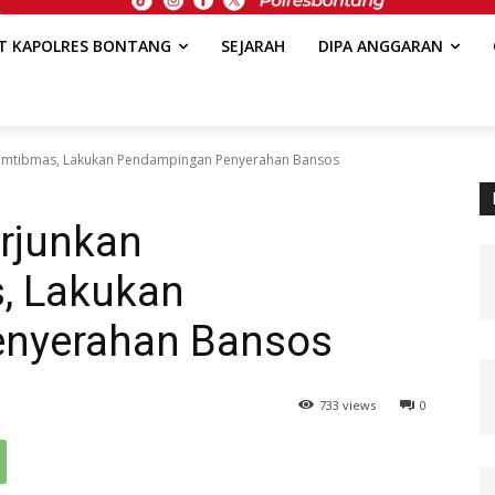
AT KAPOLRES BONTANG
SEJARAH
DIPA ANGGARAN
kamtibmas, Lakukan Pendampingan Penyerahan Bansos
erjunkan
, Lakukan
nyerahan Bansos
733 views
0