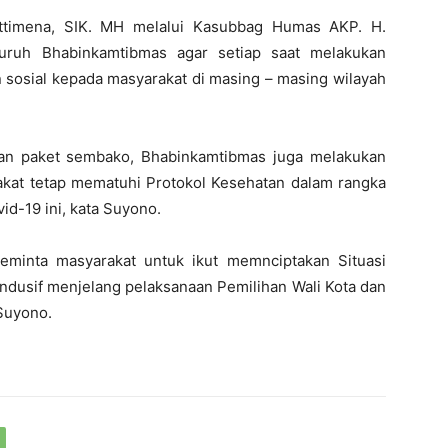
ttimena, SIK. MH melalui Kasubbag Humas AKP. H.
uruh Bhabinkamtibmas agar setiap saat melakukan
sosial kepada masyarakat di masing – masing wilayah
an paket sembako, Bhabinkamtibmas juga melakukan
rakat tetap mematuhi Protokol Kesehatan dalam rangka
d-19 ini, kata Suyono.
eminta masyarakat untuk ikut memnciptakan Situasi
ndusif menjelang pelaksanaan Pemilihan Wali Kota dan
Suyono.