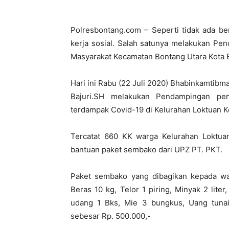
Polresbontang.com – Seperti tidak ada be
kerja sosial. Salah satunya melakukan 
Masyarakat Kecamatan Bontang Utara Kota 
Hari ini Rabu (22 Juli 2020) Bhabinkamti
Bajuri.SH melakukan Pendampingan p
terdampak Covid-19 di Kelurahan Loktuan Ke
Tercatat 660 KK warga Kelurahan Loktu
bantuan paket sembako dari UPZ PT. PKT.
Paket sembako yang dibagikan kepada w
Beras 10 kg, Telor 1 piring, Minyak 2 liter
udang 1 Bks, Mie 3 bungkus, Uang tunai 
sebesar Rp. 500.000,-