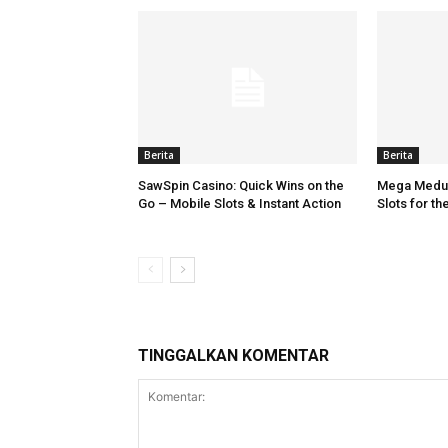
Berita
Berita
SawSpin Casino: Quick Wins on the
Mega Medus
Go – Mobile Slots & Instant Action
Slots for t
TINGGALKAN KOMENTAR