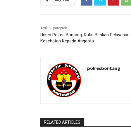
Artikulli paraprak
Urkes Polres Bontang, Rutin Berikan Pelayanan
Kesehatan Kepada Anggota
polresbontang
RELATED ARTICLES