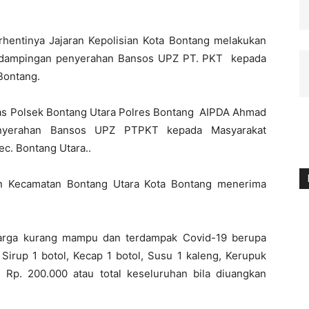
rhentinya Jajaran Kepolisian Kota Bontang melakukan
Pendampingan penyerahan Bansos UPZ PT. PKT kepada
Bontang.
bmas Polsek Bontang Utara Polres Bontang AIPDA Ahmad
enyerahan Bansos UPZ PTPKT kepada Masyarakat
c. Bontang Utara..
an Kecamatan Bontang Utara Kota Bontang menerima
arga kurang mampu dan terdampak Covid-19 berupa
, Sirup 1 botol, Kecap 1 botol, Susu 1 kaleng, Kerupuk
Rp. 200.000 atau total keseluruhan bila diuangkan