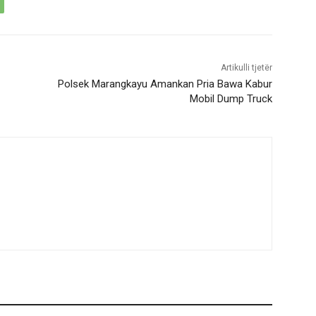
Artikulli tjetër
Polsek Marangkayu Amankan Pria Bawa Kabur
Mobil Dump Truck