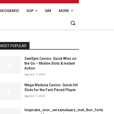
GEOGRAFIS
SOP
SIM
MORE
MOST POPULAR
SawSpin Casino: Quick Wins on
the Go – Mobile Slots & Instant
Action
Agustus 7, 2026
Mega Medusa Casino: Quick‑Hit
Slots for the Fast‑Paced Player
Agustus 7, 2026
Inspiratie_voor_verzamelaars_met_thor_fortu