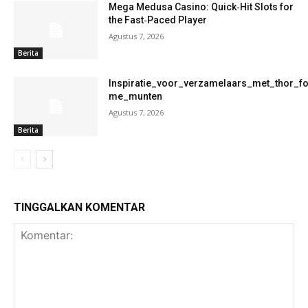
Mega Medusa Casino: Quick‑Hit Slots for
the Fast‑Paced Player
Agustus 7, 2026
Berita
Inspiratie_voor_verzamelaars_met_thor_f
me_munten
Agustus 7, 2026
Berita
TINGGALKAN KOMENTAR