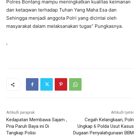
Polres Bontang mampu meningkatkan kualitas keimanan
dan ketaqwan terhadap Tuhan Yang Maha Esa dan
Sehingga menjadi anggota Polri yang dicintai oleh
masyarakat dalam melaksanakan tugas” Pungkasnya.
,
Artikulli paraprak
Artikulli tjetër
Kedapatan Membawa Sajam ,
Cegah Kelangkaan, Polri
Pria Paruh Baya ini Di
Ungkap 6 Polda Usut Kasus
Tangkap Polisi
Dugaan Penyalahgunaan BBM