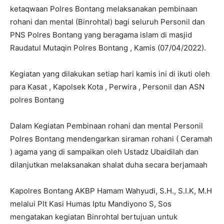
ketaqwaan Polres Bontang melaksanakan pembinaan
rohani dan mental (Binrohtal) bagi seluruh Personil dan
PNS Polres Bontang yang beragama islam di masjid
Raudatul Mutaqin Polres Bontang , Kamis (07/04/2022).
Kegiatan yang dilakukan setiap hari kamis ini di ikuti oleh
para Kasat , Kapolsek Kota , Perwira , Personil dan ASN
polres Bontang
Dalam Kegiatan Pembinaan rohani dan mental Personil
Polres Bontang mendengarkan siraman rohani ( Ceramah
) agama yang di sampaikan oleh Ustadz Ubaidilah dan
dilanjutkan melaksanakan shalat duha secara berjamaah
Kapolres Bontang AKBP Hamam Wahyudi, S.H., S.I.K, M.H
melalui Plt Kasi Humas Iptu Mandiyono S, Sos
mengatakan kegiatan Binrohtal bertujuan untuk