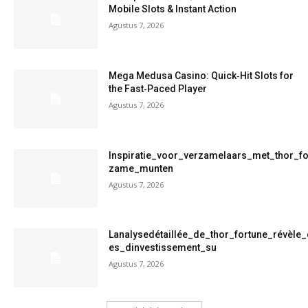
Mobile Slots & Instant Action
Agustus 7, 2026
Mega Medusa Casino: Quick‑Hit Slots for
the Fast‑Paced Player
Agustus 7, 2026
Inspiratie_voor_verzamelaars_met_thor_f
zame_munten
Agustus 7, 2026
Lanalysedétaillée_de_thor_fortune_révèle
es_dinvestissement_su
Agustus 7, 2026