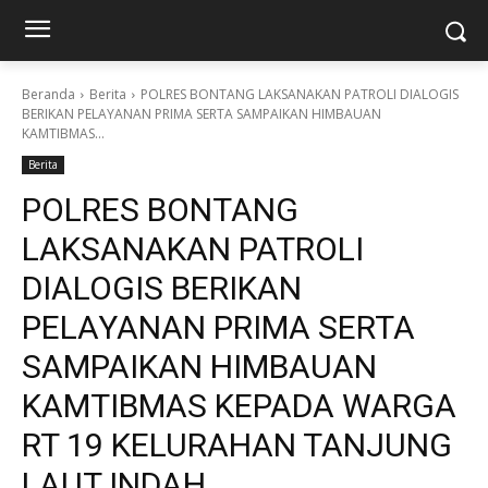
Beranda
Berita
POLRES BONTANG LAKSANAKAN PATROLI DIALOGIS
BERIKAN PELAYANAN PRIMA SERTA SAMPAIKAN HIMBAUAN
KAMTIBMAS...
Berita
POLRES BONTANG
LAKSANAKAN PATROLI
DIALOGIS BERIKAN
PELAYANAN PRIMA SERTA
SAMPAIKAN HIMBAUAN
KAMTIBMAS KEPADA WARGA
RT 19 KELURAHAN TANJUNG
LAUT INDAH