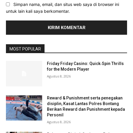
Simpan nama, email, dan situs web saya di browser ini
untuk lain kali saya berkomentar.
MOST POPULAR
Friday Friday Casino: Quick‑Spin Thrills
for the Modern Player
Agustus 8, 2026
Reward & Punishment serta penegakan
disiplin, Kasat Lantas Polres Bontang
Berikan Reward dan Punishment kepada
Personil
Agustus 8, 2026