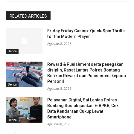
RELATED ARTICLES
Friday Friday Casino: Quick‑Spin Thrills
for the Modern Player
Agustus 8, 2026
Berita
Reward & Punishment serta penegakan
disiplin, Kasat Lantas Polres Bontang
Berikan Reward dan Punishment kepada
Personil
Berita
Agustus 8, 2026
Pelayanan Digital, Sat Lantas Polres
Bontang Sosialisasikan E-BPKB, Cek
Data Kendaraan Cukup Lewat
Smartphone
Berita
Agustus 8, 2026