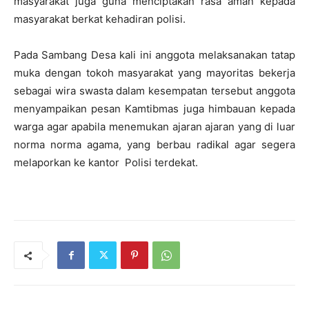
masyarakat juga guna menciptakan rasa aman kepada
masyarakat berkat kehadiran polisi.
Pada Sambang Desa kali ini anggota melaksanakan tatap
muka dengan tokoh masyarakat yang mayoritas bekerja
sebagai wira swasta dalam kesempatan tersebut anggota
menyampaikan pesan Kamtibmas juga himbauan kepada
warga agar apabila menemukan ajaran ajaran yang di luar
norma norma agama, yang berbau radikal agar segera
melaporkan ke kantor Polisi terdekat.