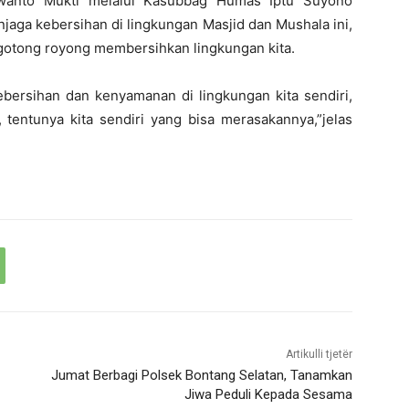
swanto Mukti melalui Kasubbag Humas Iptu Suyono
jaga kebersihan di lingkungan Masjid dan Mushala ini,
gotong royong membersihkan lingkungan kita.
bersihan dan kenyamanan di lingkungan kita sendiri,
, tentunya kita sendiri yang bisa merasakannya,”jelas
Artikulli tjetër
Jumat Berbagi Polsek Bontang Selatan, Tanamkan
Jiwa Peduli Kepada Sesama