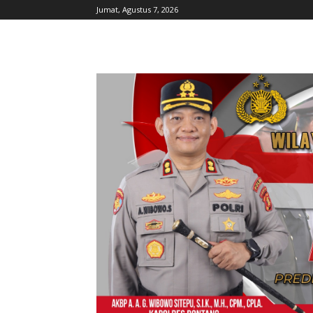
Jumat, Agustus 7, 2026