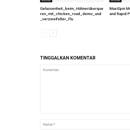
Gelassenheit_beim_Hühnerüberque
MaxiSpin Mo
ren_mit_chicken_road_demo_und
and Rapid P
_verzweifelter_Flu
TINGGALKAN KOMENTAR
Komentar: