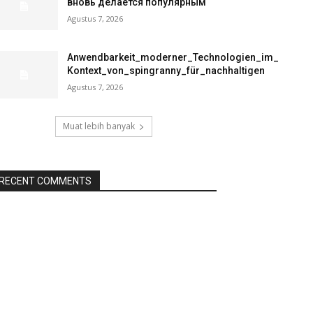
вновь делается популярным
Agustus 7, 2026
Anwendbarkeit_moderner_Technologien_im_
Kontext_von_spingranny_für_nachhaltigen
Agustus 7, 2026
Muat lebih banyak
RECENT COMMENTS