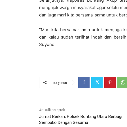
Selanjutnya, Kapolres Bontang Akbp Si
mengajak warga masyarakat agar selalu men
dan juga mari kita bersama-sama untuk ber
“Mari kita bersama-sama untuk menjaga ke
dan kalau sudah terlihat indah dan bersih
Suyono.
Bagikan
Artikulli paraprak
Jumat Berkah, Polsek Bontang Utara Berbagi
Sembako Dengan Sesama