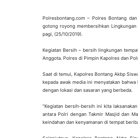
Polresbontang.com – Polres Bontang dan 
gotong royong membersihkan Lingkungan M
pagi, (25/10/2019).
Kegiatan Bersih – bersih lingkungan temp
Anggota. Polres di Pimpin Kapolres dan Po
Saat di temui, Kapolres Bontang Akbp Sis
kepada awak media ini menyatakan bahwa ke
dengan lokasi dan sasaran yang berbeda.
“Kegiatan bersih-bersih ini kita laksanaka
antara Polri dengan Takmir Masjid dan M
keindahan dan kenyamanan di tempat beriba