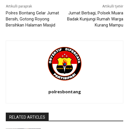
Artikulli paraprak
Artikulli tjetër
Polres Bontang Gelar Jumat
Jumat Berbagi, Polsek Muara
Bersih, Gotong Royong
Badak Kunjungi Rumah Warga
Bersihkan Halaman Masjid
Kurang Mampu
polresbontang
RELATED ARTICLES