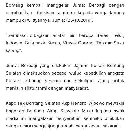
Bontang kembali menggelar Jumat Berbagi dengan
membagikan bingkisan sembako kepada warga kurang
mampu di wilayahnya, Jum’at (25/10/2019).
“Sembako dibagikan anatar lain berupa Beras, Telur,
Indomie, Gula pasir, Kecap, Minyak Goreng, Teh dan Susu
kaleng”.
Jum’at Berbagi yang dilakukan Jajaran Polsek Bontang
Selatan dimaksudkan sebagai wujud kepedulian anggota
Polsek terhadap sesama dan sekaligus ajang untuk
menjalin silaturahmi dengan masyarakat.
Kapolsek Bontang Selatan Akp Hendro Wibowo mewakili
Kapolres Bontang Akbp Siswanto Mukti kepada awak
media ini mengatakan penyerahan sembako dilakukan
dengan cara mengunjungi rumah warga sesuai sasaran.