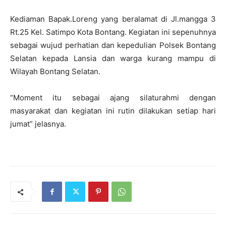
Kediaman Bapak.Loreng yang beralamat di Jl.mangga 3
Rt.25 Kel. Satimpo Kota Bontang. Kegiatan ini sepenuhnya
sebagai wujud perhatian dan kepedulian Polsek Bontang
Selatan kepada Lansia dan warga kurang mampu di
Wilayah Bontang Selatan.
“Moment itu sebagai ajang silaturahmi dengan
masyarakat dan kegiatan ini rutin dilakukan setiap hari
jumat” jelasnya.