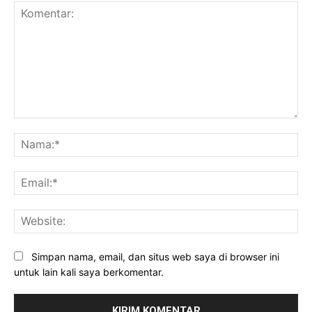
Komentar:
Na
Ema
Web
Simpan nama, email, dan situs web saya di browser ini
untuk lain kali saya berkomentar.