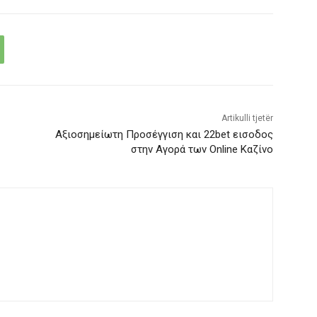
Artikulli tjetër
Αξιοσημείωτη Προσέγγιση και 22bet εισοδος
στην Αγορά των Online Καζίνο