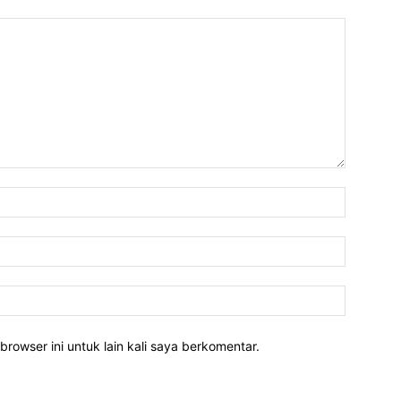
Nama:*
Email:*
Website:
rowser ini untuk lain kali saya berkomentar.