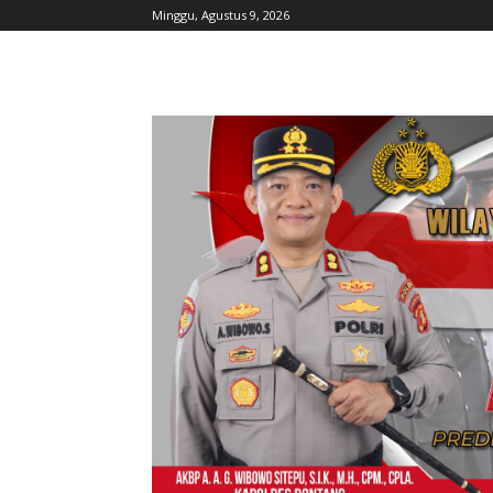
Minggu, Agustus 9, 2026