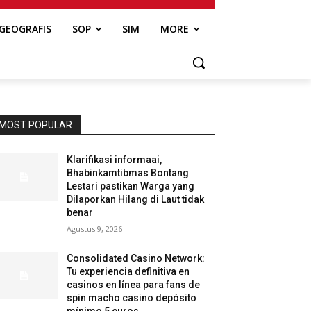
GEOGRAFIS
SOP
SIM
MORE
MOST POPULAR
Klarifikasi informaai,
Bhabinkamtibmas Bontang
Lestari pastikan Warga yang
Dilaporkan Hilang di Laut tidak
benar
Agustus 9, 2026
Consolidated Casino Network:
Tu experiencia definitiva en
casinos en línea para fans de
spin macho casino depósito
mínimo 5 euros