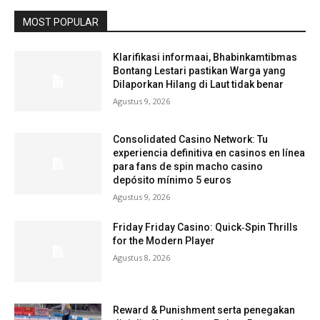
MOST POPULAR
Klarifikasi informaai, Bhabinkamtibmas
Bontang Lestari pastikan Warga yang
Dilaporkan Hilang di Laut tidak benar
Agustus 9, 2026
Consolidated Casino Network: Tu
experiencia definitiva en casinos en línea
para fans de spin macho casino
depósito mínimo 5 euros
Agustus 9, 2026
Friday Friday Casino: Quick‑Spin Thrills
for the Modern Player
Agustus 8, 2026
Reward & Punishment serta penegakan