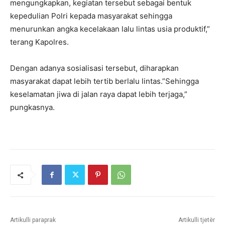
mengungkapkan, kegiatan tersebut sebagai bentuk
kepedulian Polri kepada masyarakat sehingga
menurunkan angka kecelakaan lalu lintas usia produktif,”
terang Kapolres.
Dengan adanya sosialisasi tersebut, diharapkan
masyarakat dapat lebih tertib berlalu lintas.”Sehingga
keselamatan jiwa di jalan raya dapat lebih terjaga,”
pungkasnya.
Artikulli paraprak
Artikulli tjetër