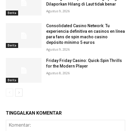
Dilaporkan Hilang di Laut tidak benar
Agustus 9, 2026
Berita
Consolidated Casino Network: Tu
experiencia definitiva en casinos en línea
para fans de spin macho casino
depósito mínimo 5 euros
Berita
Agustus 9, 2026
Friday Friday Casino: Quick‑Spin Thrills
for the Modern Player
Agustus 8, 2026
Berita
TINGGALKAN KOMENTAR