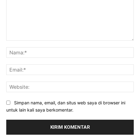
Komentar:
Na
Ema
Web
Simpan nama, email, dan situs web saya di browser ini
untuk lain kali saya berkomentar.