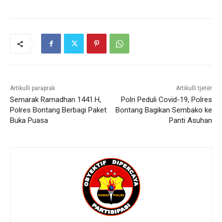
Artikulli paraprak
Artikulli tjetër
Semarak Ramadhan 1441.H,
Polri Peduli Covid-19, Polres
Polres Bontang Berbagi Paket
Bontang Bagikan Sembako ke
Buka Puasa
Panti Asuhan