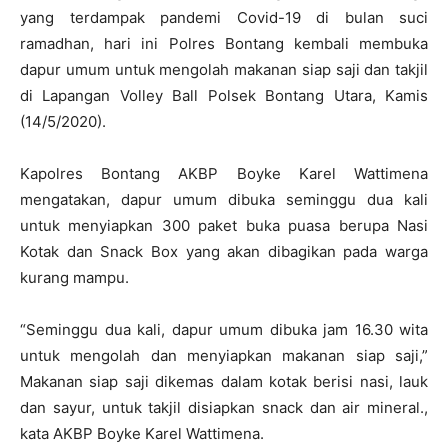
yang terdampak pandemi Covid-19 di bulan suci
ramadhan, hari ini Polres Bontang kembali membuka
dapur umum untuk mengolah makanan siap saji dan takjil
di Lapangan Volley Ball Polsek Bontang Utara, Kamis
(14/5/2020).
Kapolres Bontang AKBP Boyke Karel Wattimena
mengatakan, dapur umum dibuka seminggu dua kali
untuk menyiapkan 300 paket buka puasa berupa Nasi
Kotak dan Snack Box yang akan dibagikan pada warga
kurang mampu.
“Seminggu dua kali, dapur umum dibuka jam 16.30 wita
untuk mengolah dan menyiapkan makanan siap saji,”
Makanan siap saji dikemas dalam kotak berisi nasi, lauk
dan sayur, untuk takjil disiapkan snack dan air mineral.,
kata AKBP Boyke Karel Wattimena.