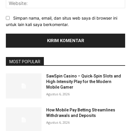
Web
Simpan nama, email, dan situs web saya di browser ini
untuk lain kali saya berkomentar.
MOST POPULAR
SawSpin Casino – Quick‑Spin Slots and
High‑Intensity Play for the Modern
Mobile Gamer
Agustus 6, 2026
How Mobile Pay Betting Streamlines
Withdrawals and Deposits
Agustus 6, 2026