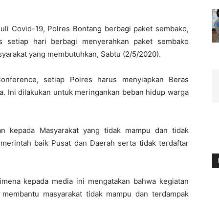
duli Covid-19, Polres Bontang berbagi paket sembako,
 setiap hari berbagi menyerahkan paket sembako
syarakat yang membutuhkan, Sabtu (2/5/2020).
Conference, setiap Polres harus menyiapkan Beras
a. Ini dilakukan untuk meringankan beban hidup warga
kan kepada Masyarakat yang tidak mampu dan tidak
merintah baik Pusat dan Daerah serta tidak terdaftar
imena kepada media ini mengatakan bahwa kegiatan
tuk membantu masyarakat tidak mampu dan terdampak