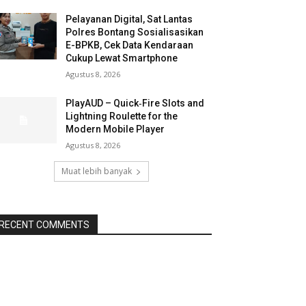
Pelayanan Digital, Sat Lantas
Polres Bontang Sosialisasikan
E-BPKB, Cek Data Kendaraan
Cukup Lewat Smartphone
Agustus 8, 2026
PlayAUD – Quick‑Fire Slots and
Lightning Roulette for the
Modern Mobile Player
Agustus 8, 2026
Muat lebih banyak
RECENT COMMENTS