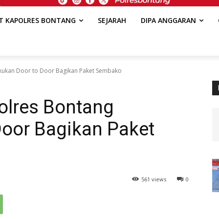
AT KAPOLRES BONTANG
SEJARAH
DIPA ANGGARAN
akukan Door to Door Bagikan Paket Sembako
Polres Bontang
Door Bagikan Paket
561 views
0