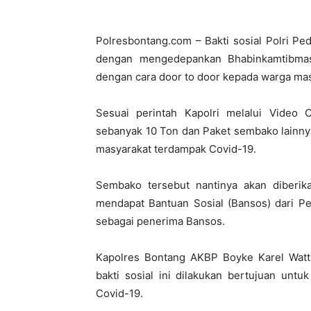
Polresbontang.com – Bakti sosial Polri Pe
dengan mengedepankan Bhabinkamtibmas
dengan cara door to door kepada warga ma
Sesuai perintah Kapolri melalui Video 
sebanyak 10 Ton dan Paket sembako lainny
masyarakat terdampak Covid-19.
Sembako tersebut nantinya akan diberi
mendapat Bantuan Sosial (Bansos) dari Pe
sebagai penerima Bansos.
Kapolres Bontang AKBP Boyke Karel Watt
bakti sosial ini dilakukan bertujuan un
Covid-19.