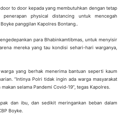
 door to door kepada yang membutuhkan dengan tetap
 penerapan physical distancing untuk mencegah
Boyke panggilan Kapolres Bontang..
mengedepankan para Bhabinkamtibmas, untuk menyisir
ena mereka yang tau kondisi sehari-hari warganya,
 warga yang berhak menerima bantuan seperti kaum
rian. “Intinya Polri tidak ingin ada warga masyarakat
n makan selama Pandemi Covid-19”, tegas Kapolres.
apak dan ibu, dan sedikit meringankan beban dalam
KBP Boyke.