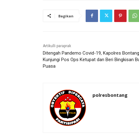
Bagikan
Artikulli paraprak
Ditengah Pandemo Covid-19, Kapolres Bontan
Kunjungi Pos Ops Ketupat dan Beri Bingkisan B
Puasa
polresbontang