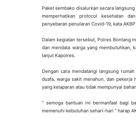
Paket sembako disalurkan secara langsung
memperhatikan protocol kesehatan dan
penyebaran penularan Covid-19, kata AKBP 
Dalam kegiatan tersebut, Polres Bontang 
dan mendata warga yang membutuhkan, kar
lanjut Kapolres.
Dengan cara mendatangi langsung rumah
duafa, warga sakit menahun, dan pekerja ha
yang kelaparan atau tidak mempunyai baha
“ semoga bantuan ini bermanfaat bagi b
memenuhi kebutuhan sehari-hari “ harap A