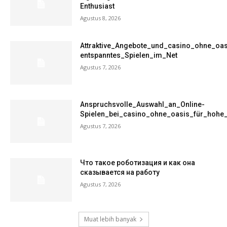
Enthusiast
Agustus 8, 2026
Attraktive_Angebote_und_casino_ohne_oas
entspanntes_Spielen_im_Net
Agustus 7, 2026
Anspruchsvolle_Auswahl_an_Online-
Spielen_bei_casino_ohne_oasis_für_hohe
Agustus 7, 2026
Что такое роботизация и как она
сказывается на работу
Agustus 7, 2026
Muat lebih banyak