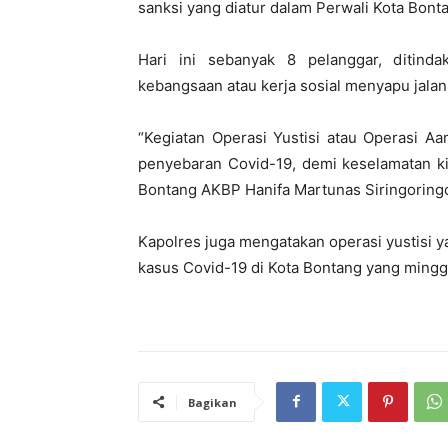
sanksi yang diatur dalam Perwali Kota Bont
Hari ini sebanyak 8 pelanggar, ditind
kebangsaan atau kerja sosial menyapu jalan 
“Kegiatan Operasi Yustisi atau Operasi A
penyebaran Covid-19, demi keselamatan k
Bontang AKBP Hanifa Martunas Siringoring
Kapolres juga mengatakan operasi yustisi y
kasus Covid-19 di Kota Bontang yang mingg
Bagikan