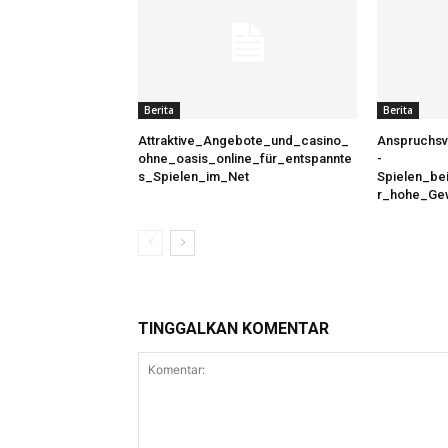
Berita
Berita
Attraktive_Angebote_und_casino_
Anspruchsv
ohne_oasis_online_für_entspannte
-
s_Spielen_im_Net
Spielen_be
r_hohe_Ge
TINGGALKAN KOMENTAR