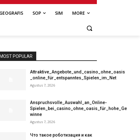
GEOGRAFIS
SOP
SIM
MORE
MOST POPULAR
Attraktive_Angebote_und_casino_ohne_oasis
_online_für_entspanntes_Spielen_im_Net
Agustus 7, 2026
Anspruchsvolle_Auswahl_an_Online-
Spielen_bei_casino_ohne_oasis_für_hohe_Ge
winne
Agustus 7, 2026
Что такое роботизация и как