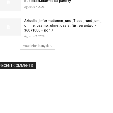
она сказывается на работу
Agustus 7, 2026
Aktuelle_Informationen_und_Tipps_rund_um_
online_casino_ohne_oasis_für_verantwor-
36071006 – копія
Agustus 7, 2026
Muat lebih banyak
RECENT COMMENTS