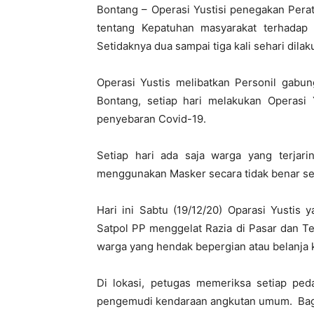
Bontang – Operasi Yustisi penegakan Pera
tentang Kepatuhan masyarakat terhadap 
Setidaknya dua sampai tiga kali sehari di
Operasi Yustis melibatkan Personil gabun
Bontang, setiap hari melakukan Operasi
penyebaran Covid-19.
Setiap hari ada saja warga yang terjar
menggunakan Masker secara tidak benar sep
Hari ini Sabtu (19/12/20) Oparasi Yustis
Satpol PP menggelat Razia di Pasar dan Te
warga yang hendak bepergian atau belanja k
Di lokasi, petugas memeriksa setiap p
pengemudi kendaraan angkutan umum. Bagi 