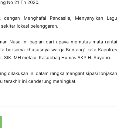
ang No 21 Th 2020.
ak dengan Menghafal Pancasila, Menyanyikan Lagu
sekitar lokasi pelanggaran.
aman Nusa ini bagian dari upaya memutus mata rantai
ita bersama khususnya warga Bontang” kata Kapolres
o, SIK. MH melalui Kasubbag Humas AKP H. Suyono.
ang dilakukan ini dalam rangka mengantisipasi lonjakan
u terakhir ini cenderung meningkat.