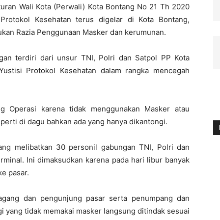
turan Wali Kota (Perwali) Kota Bontang No 21 Th 2020
Protokol Kesehatan terus digelar di Kota Bontang,
lakukan Razia Penggunaan Masker dan kerumunan.
gan terdiri dari unsur TNI, Polri dan Satpol PP Kota
 Yustisi Protokol Kesehatan dalam rangka mencegah
ing Operasi karena tidak menggunakan Masker atau
erti di dagu bahkan ada yang hanya dikantongi.
 yang melibatkan 30 personil gabungan TNI, Polri dan
rminal. Ini dimaksudkan karena pada hari libur banyak
e pasar.
edagang dan pengunjung pasar serta penumpang dan
yang tidak memakai masker langsung ditindak sesuai