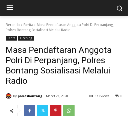
Beranda
Berita
Masa Pendaftaran Anggota Polri Di Perpanjang,
Polres Bontang Sosialisasi Melalui Radio
Berita
Opening
Masa Pendaftaran Anggota
Polri Di Perpanjang, Polres
Bontang Sosialisasi Melalui
Radio
By
polresbontang
Maret 21, 2020
673 views
0