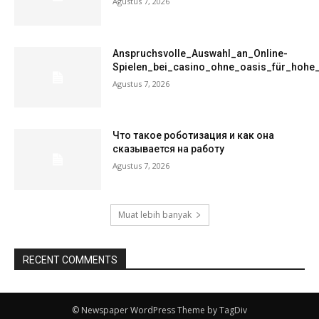
Agustus 7, 2026
Anspruchsvolle_Auswahl_an_Online-
Spielen_bei_casino_ohne_oasis_für_hohe
Agustus 7, 2026
Что такое роботизация и как она
сказывается на работу
Agustus 7, 2026
Muat lebih banyak
RECENT COMMENTS
© Newspaper WordPress Theme by TagDiv