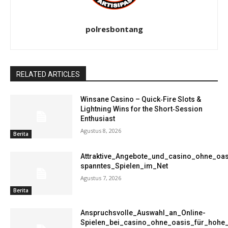
polresbontang
RELATED ARTICLES
Winsane Casino – Quick‑Fire Slots &
Lightning Wins for the Short‑Session
Enthusiast
Agustus 8, 2026
Berita
Attraktive_Angebote_und_casino_ohne_oas
spanntes_Spielen_im_Net
Agustus 7, 2026
Berita
Anspruchsvolle_Auswahl_an_Online-
Spielen_bei_casino_ohne_oasis_für_hohe