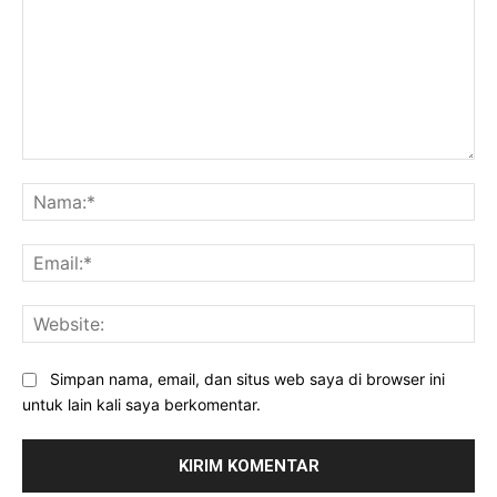
Komentar:
Na
Ema
Web
Simpan nama, email, dan situs web saya di browser ini
untuk lain kali saya berkomentar.