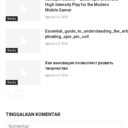
High‑Intensity Play for the Modern
Mobile Gamer
Agustus 6, 2026
Berita
Essential_guide_to_understanding_the_art
ptivating_spin_pin_coll
Agustus 6, 2026
Berita
Как инновации позволяют развить
творчество
Agustus 6, 2026
Berita
TINGGALKAN KOMENTAR