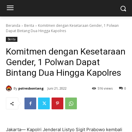
Beranda
Berita
Komitmen dengan Kesetaraan Gender, 1 Polwan
Dapat Bintang Dua Hingga Kapolres
Berita
Komitmen dengan Kesetaraan
Gender, 1 Polwan Dapat
Bintang Dua Hingga Kapolres
By
polresbontang
Juni 21, 2022
516 views
0
Jakarta— Kapolri Jenderal Listyo Sigit Prabowo kembali