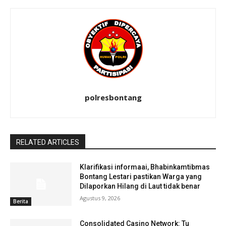
polresbontang
RELATED ARTICLES
Klarifikasi informaai, Bhabinkamtibmas
Bontang Lestari pastikan Warga yang
Dilaporkan Hilang di Laut tidak benar
Agustus 9, 2026
Berita
Consolidated Casino Network: Tu