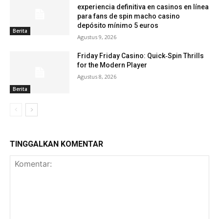
experiencia definitiva en casinos en línea
para fans de spin macho casino
depósito mínimo 5 euros
Berita
Agustus 9, 2026
Friday Friday Casino: Quick‑Spin Thrills
for the Modern Player
Agustus 8, 2026
Berita
TINGGALKAN KOMENTAR