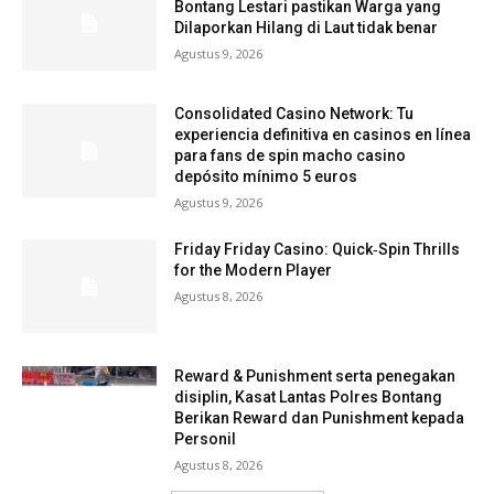
Bontang Lestari pastikan Warga yang
Dilaporkan Hilang di Laut tidak benar
Agustus 9, 2026
Consolidated Casino Network: Tu
experiencia definitiva en casinos en línea
para fans de spin macho casino
depósito mínimo 5 euros
Agustus 9, 2026
Friday Friday Casino: Quick‑Spin Thrills
for the Modern Player
Agustus 8, 2026
Reward & Punishment serta penegakan
disiplin, Kasat Lantas Polres Bontang
Berikan Reward dan Punishment kepada
Personil
Agustus 8, 2026